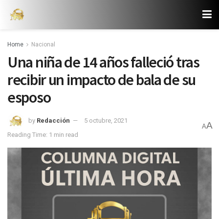
Home
Nacional
Una niña de 14 años falleció tras
recibir un impacto de bala de su
esposo
by
Redacción
5 octubre, 2021
A
A
Reading Time: 1 min read