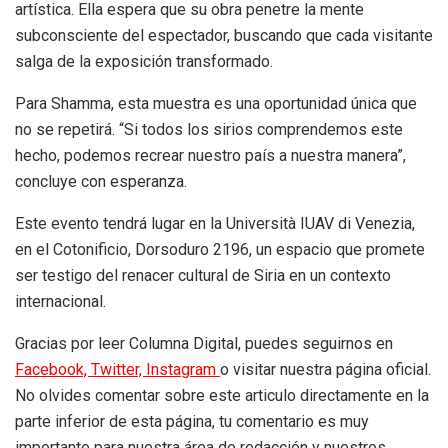
artística. Ella espera que su obra penetre la mente
subconsciente del espectador, buscando que cada visitante
salga de la exposición transformado.
Para Shamma, esta muestra es una oportunidad única que
no se repetirá. “Si todos los sirios comprendemos este
hecho, podemos recrear nuestro país a nuestra manera”,
concluye con esperanza.
Este evento tendrá lugar en la Università IUAV di Venezia,
en el Cotonificio, Dorsoduro 2196, un espacio que promete
ser testigo del renacer cultural de Siria en un contexto
internacional.
Gracias por leer Columna Digital, puedes seguirnos en
Facebook,
Twitter,
Instagram
o visitar nuestra página oficial.
No olvides comentar sobre este articulo directamente en la
parte inferior de esta página, tu comentario es muy
importante para nuestra área de redacción y nuestros