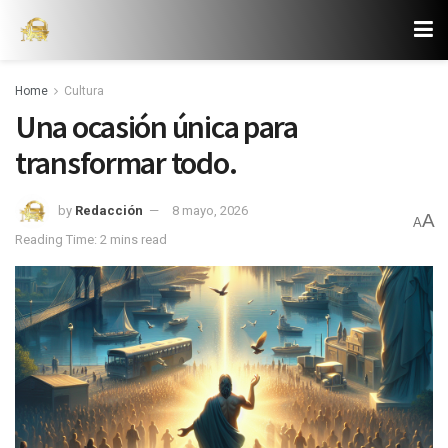
Home
Cultura
Una ocasión única para
transformar todo.
by
Redacción
8 mayo, 2026
A
A
Reading Time: 2 mins read