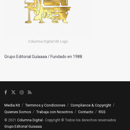
Columna Digital HD Logo
Grupo Editorial Guíaaaa / Fundado en 1988.
Media Kit
Terminos y Condiciones
Compliance & Copyright
Quienes Somos
Trabaja con Nosotros
Contacto
RSS
© 2021
Columna Digital
- Copyright © Todos los derechos reservados
Grupo Editorial Guiaaaa
.