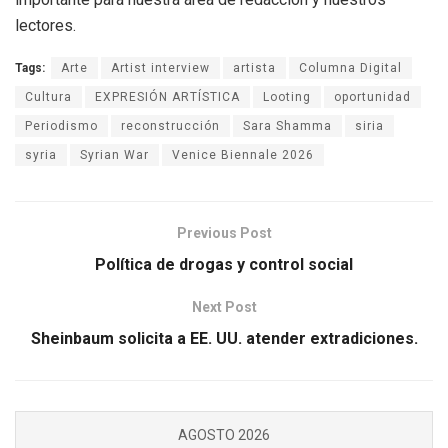
lectores.
Tags:
Arte
Artist interview
artista
Columna Digital
Cultura
EXPRESIÓN ARTÍSTICA
Looting
oportunidad
Periodismo
reconstrucción
Sara Shamma
siria
syria
Syrian War
Venice Biennale 2026
Previous Post
Política de drogas y control social
Next Post
Sheinbaum solicita a EE. UU. atender extradiciones.
AGOSTO 2026