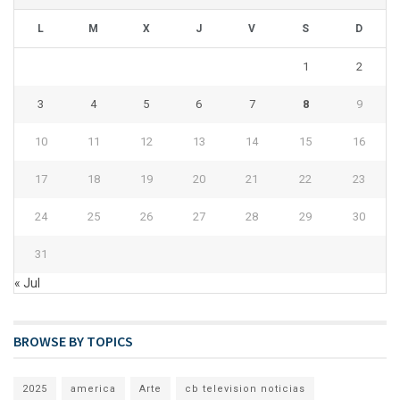
L
M
X
J
V
S
D
1
2
3
4
5
6
7
8
9
10
11
12
13
14
15
16
17
18
19
20
21
22
23
24
25
26
27
28
29
30
31
« Jul
BROWSE BY TOPICS
2025
america
Arte
cb television noticias