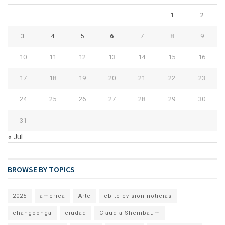
1
2
3
4
5
6
7
8
9
10
11
12
13
14
15
16
17
18
19
20
21
22
23
24
25
26
27
28
29
30
31
« Jul
BROWSE BY TOPICS
2025
america
Arte
cb television noticias
changoonga
ciudad
Claudia Sheinbaum