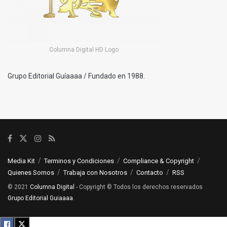
Columna Digital HD Logo
Grupo Editorial Guíaaaa / Fundado en 1988.
Media Kit
Terminos y Condiciones
Compliance & Copyright
Quienes Somos
Trabaja con Nosotros
Contacto
RSS
© 2021
Columna Digital
- Copyright © Todos los derechos reservados
Grupo Editorial Guiaaaa
.