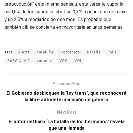
preocupación” esta misma semana, esta variante suponía
un 0,6% de los casos en abril, un 1,3% a principios de mayo
y un 2,5% a mediados de ese mes. Es probable que
también allí se convierta en mayoritaria en unas semanas.
Tags:
Alerta
cataluña
Contagios
españa
india
SARS-CoV-2
variante
VOC
VOI
Previous Post
El Gobierno desbloquea la ‘ley trans’, que reconocerá
la libre autodeterminación de género
Next Post
El autor del libro ‘La batalla de los hermanos’ revela
que una llamada