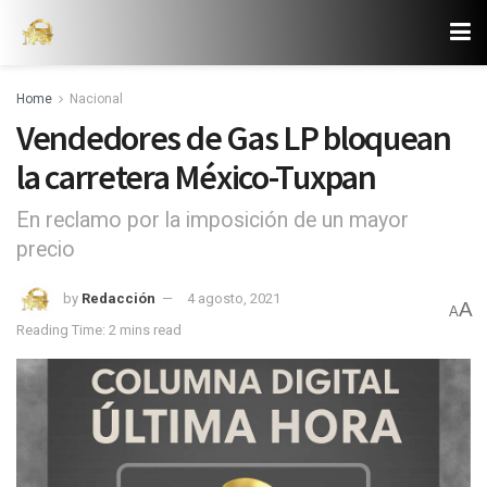
Home
Nacional
Vendedores de Gas LP bloquean
la carretera México-Tuxpan
En reclamo por la imposición de un mayor
precio
by
Redacción
4 agosto, 2021
A
A
Reading Time: 2 mins read