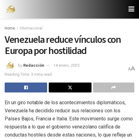
Home
Internacional
Venezuela reduce vínculos con
Europa por hostilidad
by
Redacción
14 enero, 2025
A
A
Reading Time: 3 mins read
En un giro notable de los acontecimientos diplomáticos,
Venezuela ha decidido reducir sus relaciones con los
Países Bajos, Francia e Italia. Este movimiento surge como
respuesta a lo que el gobierno venezolano califica de
conductas hostiles desde estas naciones, lo que refleja un