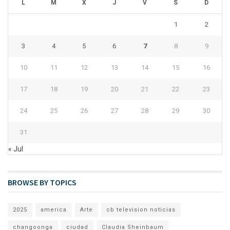
L
M
X
J
V
S
D
1
2
3
4
5
6
7
8
9
10
11
12
13
14
15
16
17
18
19
20
21
22
23
24
25
26
27
28
29
30
31
« Jul
BROWSE BY TOPICS
2025
america
Arte
cb television noticias
changoonga
ciudad
Claudia Sheinbaum