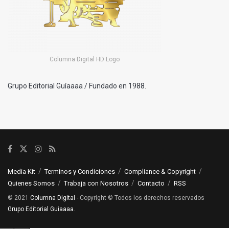
Columna Digital HD Logo
Grupo Editorial Guíaaaa / Fundado en 1988.
Media Kit
Terminos y Condiciones
Compliance & Copyright
Quienes Somos
Trabaja con Nosotros
Contacto
RSS
© 2021
Columna Digital
- Copyright © Todos los derechos reservados
Grupo Editorial Guiaaaa
.