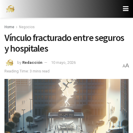
Home
Negocios
Vínculo fracturado entre seguros
y hospitales
by
Redacción
10 mayo, 2026
A
A
Reading Time: 3 mins read