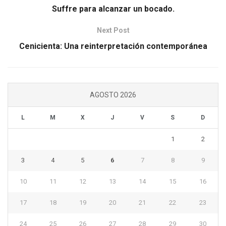
Suffre para alcanzar un bocado.
Next Post
Cenicienta: Una reinterpretación contemporánea
AGOSTO 2026
L
M
X
J
V
S
D
1
2
3
4
5
6
7
8
9
10
11
12
13
14
15
16
17
18
19
20
21
22
23
24
25
26
27
28
29
30