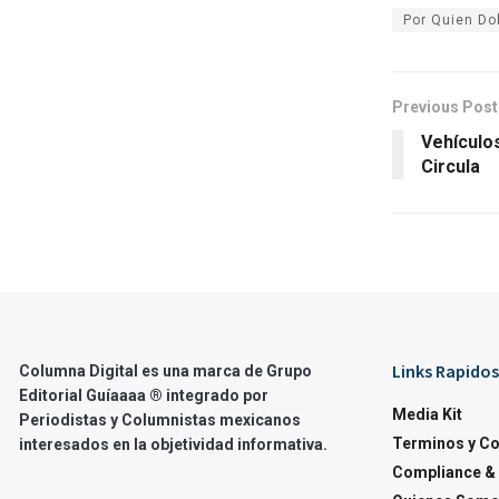
Por Quien D
Previous Post
Vehículo
Circula
Links Rapidos
Columna Digital es una marca de Grupo
Editorial Guíaaaa ® integrado por
Media Kit
Periodistas y Columnistas mexicanos
Terminos y C
interesados en la objetividad informativa.
Compliance & 