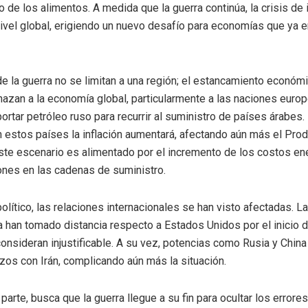
o de los alimentos. A medida que la guerra continúa, la crisis de 
 nivel global, erigiendo un nuevo desafío para economías que ya 
e la guerra no se limitan a una región; el estancamiento económi
nazan a la economía global, particularmente a las naciones euro
ortar petróleo ruso para recurrir al suministro de países árabes
 estos países la inflación aumentará, afectando aún más el Prod
Este escenario es alimentado por el incremento de los costos en
iones en las cadenas de suministro.
olítico, las relaciones internacionales se han visto afectadas. L
 han tomado distancia respecto a Estados Unidos por el inicio d
nsideran injustificable. A su vez, potencias como Rusia y China
zos con Irán, complicando aún más la situación.
parte, busca que la guerra llegue a su fin para ocultar los errore