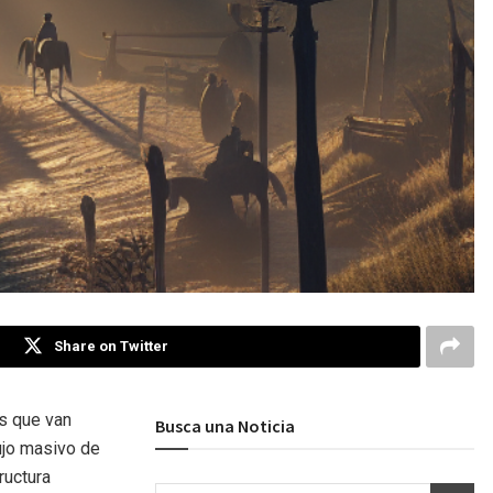
Share on Twitter
s que van
Busca una Noticia
ujo masivo de
ructura