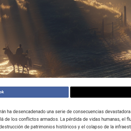
ok
 Irán ha desencadenado una serie de consecuencias devastadora
á de los conflictos armados. La pérdida de vidas humanas, el fl
 destrucción de patrimonios históricos y el colapso de la infraest