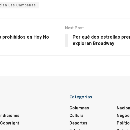
oblan Las Campanas
Next Post
s prohibidos en Hoy No
Por qué dos estrellas pr
exploran Broadway
Categorías
Columnas
Nacion
ondiciones
Cultura
Negoc
Copyright
Deportes
Polític