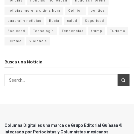
noticias
noticias michoacan
noticias morelia
noticias morelia ultima hora
Opinion
politica
quadratin noticias
Rusia
salud
Seguridad
Sociedad
Tecnología
Tendencias
trump
Turismo
ucrania
Violencia
Busca una Noticia
Columna Digital es una marca de Grupo Editorial Guíaaaa ®
integrado por Periodistas y Columnistas mexicanos