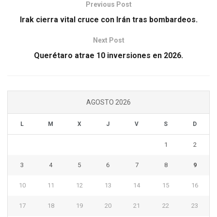
Previous Post
Irak cierra vital cruce con Irán tras bombardeos.
Next Post
Querétaro atrae 10 inversiones en 2026.
AGOSTO 2026
L
M
X
J
V
S
D
1
2
3
4
5
6
7
8
9
10
11
12
13
14
15
16
17
18
19
20
21
22
23