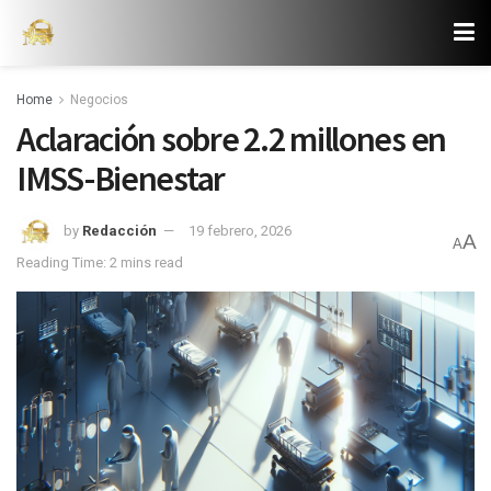
Home
Negocios
Aclaración sobre 2.2 millones en
IMSS-Bienestar
by
Redacción
19 febrero, 2026
A
A
Reading Time: 2 mins read