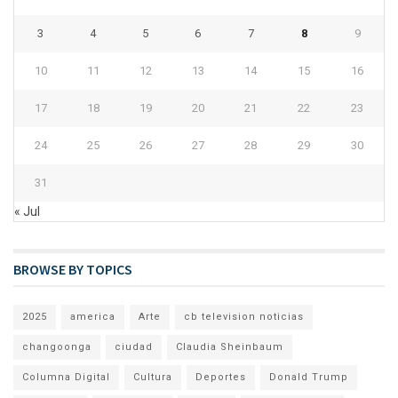
3
4
5
6
7
8
9
10
11
12
13
14
15
16
17
18
19
20
21
22
23
24
25
26
27
28
29
30
31
« Jul
BROWSE BY TOPICS
2025
america
Arte
cb television noticias
changoonga
ciudad
Claudia Sheinbaum
Columna Digital
Cultura
Deportes
Donald Trump