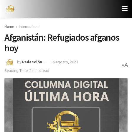
Home
Internacional
Afganistán: Refugiados afganos
hoy
by
Redacción
16 agosto, 2021
A
A
Reading Time: 2 mins read