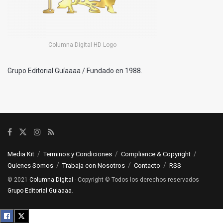
Columna Digital HD Logo
Grupo Editorial Guíaaaa / Fundado en 1988.
Media Kit
Terminos y Condiciones
Compliance & Copyright
Quienes Somos
Trabaja con Nosotros
Contacto
RSS
© 2021
Columna Digital
- Copyright © Todos los derechos reservados
Grupo Editorial Guiaaaa
.