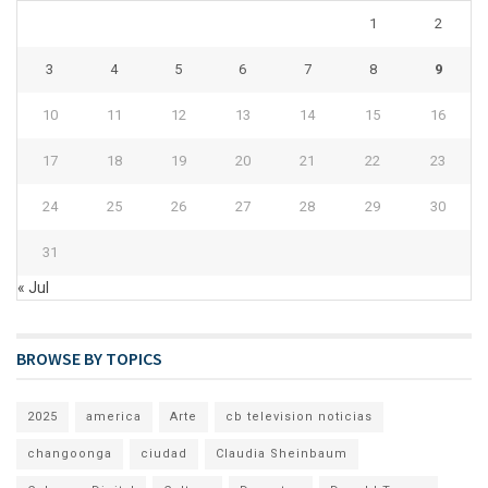
1
2
3
4
5
6
7
8
9
10
11
12
13
14
15
16
17
18
19
20
21
22
23
24
25
26
27
28
29
30
31
« Jul
BROWSE BY TOPICS
2025
america
Arte
cb television noticias
changoonga
ciudad
Claudia Sheinbaum