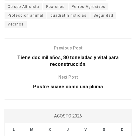
Obispo Altruista
Peatones
Perros Agresivos
Protección animal
quadratin noticias
Seguridad
Vecinos
Previous Post
Tiene dos mil años, 80 toneladas y vital para
reconstrucción.
Next Post
Postre suave como una pluma
AGOSTO 2026
L
M
X
J
V
S
D