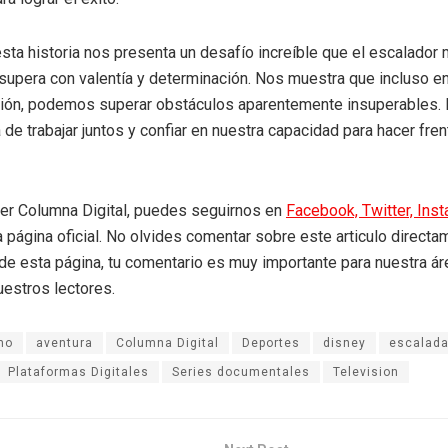
sta historia nos presenta un desafío increíble que el escalado
a supera con valentía y determinación. Nos muestra que incluso 
ón, podemos superar obstáculos aparentemente insuperables. 
 de trabajar juntos y confiar en nuestra capacidad para hacer fren
eer Columna Digital, puedes seguirnos en
Facebook,
Twitter,
Ins
a página oficial. No olvides comentar sobre este articulo directa
r de esta página, tu comentario es muy importante para nuestra á
uestros lectores.
mo
aventura
Columna Digital
Deportes
disney
escalad
Plataformas Digitales
Series documentales
Television