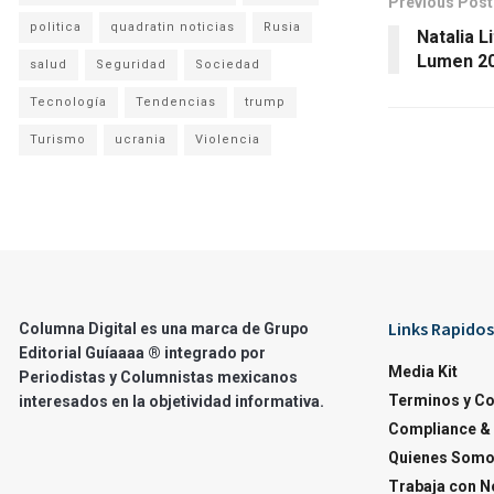
Previous Post
politica
quadratin noticias
Rusia
Natalia 
Lumen 2
salud
Seguridad
Sociedad
Tecnología
Tendencias
trump
Turismo
ucrania
Violencia
Links Rapidos
Columna Digital es una marca de Grupo
Editorial Guíaaaa ® integrado por
Media Kit
Periodistas y Columnistas mexicanos
Terminos y C
interesados en la objetividad informativa.
Compliance & 
Quienes Som
Trabaja con N