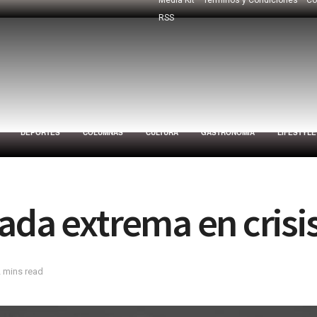
RSS
DEPORTES
COLUMNAS
CULTURA
GASTRONOMÍA
LIFESTYLE
ada extrema en crisi
2 mins read