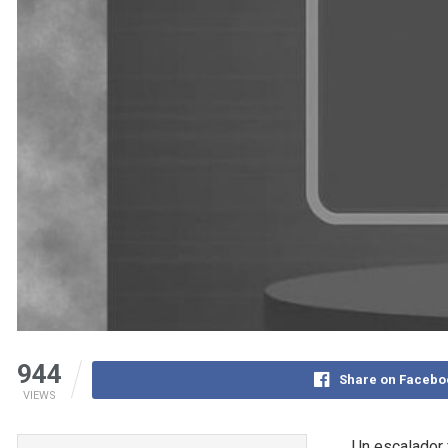
944
Share on Facebo
VIEWS
Un escalador 