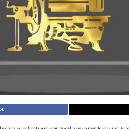
ok
famoso se enfrenta a un gran desafío en un mundo en caos. El 