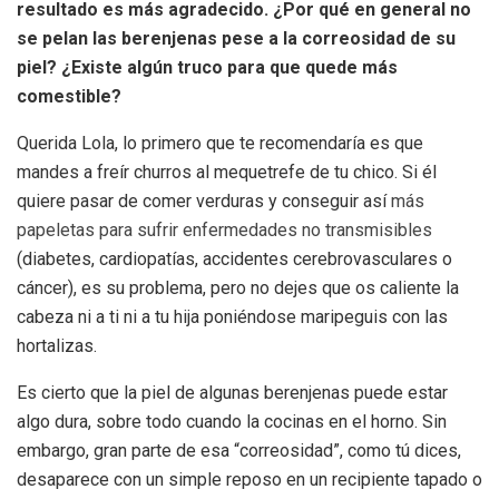
resultado es más agradecido. ¿Por qué en general no
se pelan las berenjenas pese a la correosidad de su
piel? ¿Existe algún truco para que quede más
comestible?
Querida Lola, lo primero que te recomendaría es que
mandes a freír churros al mequetrefe de tu chico. Si él
quiere pasar de comer verduras y conseguir así
más
papeletas para sufrir enfermedades no transmisibles
(diabetes, cardiopatías, accidentes cerebrovasculares o
cáncer), es su problema, pero no dejes que os caliente la
cabeza ni a ti ni a tu hija poniéndose maripeguis con las
hortalizas.
Es cierto que la piel de algunas berenjenas puede estar
algo dura, sobre todo cuando la cocinas en el horno. Sin
embargo, gran parte de esa “correosidad”, como tú dices,
desaparece con un simple reposo en un recipiente tapado o