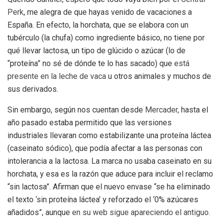
Perk
, me alegra de que hayas venido de vacaciones a
España. En efecto, la horchata, que se elabora con un
tubérculo (la chufa) como ingrediente básico, no tiene por
qué llevar lactosa, un tipo de glúcido o azúcar (lo de
“proteína” no sé de dónde te lo has sacado) que
está
presente en la leche de vaca
u otros animales y muchos de
sus derivados.
Sin embargo, según nos cuentan desde
Mercader
, hasta el
año pasado estaba permitido que las versiones
industriales llevaran como estabilizante una proteína láctea
(caseinato sódico), que podía afectar a las personas con
intolerancia a la lactosa. La marca no usaba caseinato en su
horchata, y esa es la razón que aduce para incluir el reclamo
“sin lactosa”. Afirman que el nuevo envase “se ha eliminado
el texto ‘sin proteína láctea’ y reforzado el ‘0% azúcares
añadidos”, aunque
en su web sigue apareciendo el antiguo
.