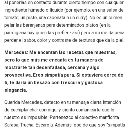
al ponerlas en contacto durante cierto tiempo con cualquier
ingrediente húmedo o líquido (por ejemplo,
en una salsa de
tomate
, un
pisto
, una
caponata
o
un curry
). No es un crimen
pelar las berenjenas para determinados platos (en la
parmigiana
hay quien las prefiere así
) pero a mí me da pena
perder
el sabor, color y contraste de texturas
que da la piel.
Mercedes: Me encantan las recetas que muestras,
pero lo que más me encanta es tu manera de
mostrarte tan desenfadada, cercana y algo
provocativa. Eres simpatía pura. Si estuviera cerca de
ti, te daría un besazo con frescura y gustosa
elegancia.
Querida Mercedes, detecto en tu mensaje cierta intención
de
cuchiplanchar
conmigo, y siento comunicarte que lo
nuestro es imposible. Pertenezco al colectivo manflorita.
Sarasa. Trucha. Escarola. Además, eso de que soy “simpatía