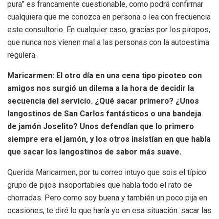
pura” es francamente cuestionable, como podrá confirmar
cualquiera que me conozca en persona o lea con frecuencia
este consultorio. En cualquier caso, gracias por los piropos,
que nunca nos vienen mal a las personas con la autoestima
regulera.
Maricarmen: El otro día en una cena tipo picoteo con
amigos nos surgió un dilema a la hora de decidir la
secuencia del servicio. ¿Qué sacar primero? ¿Unos
langostinos de San Carlos fantásticos o una bandeja
de jamón Joselito? Unos defendían que lo primero
siempre era el jamón, y los otros insistían en que había
que sacar los langostinos de sabor más suave.
Querida Maricarmen, por tu correo intuyo que sois el típico
grupo de pijos insoportables que habla todo el rato de
chorradas. Pero como soy buena y también un poco pija en
ocasiones, te diré lo que haría yo en esa situación: sacar las