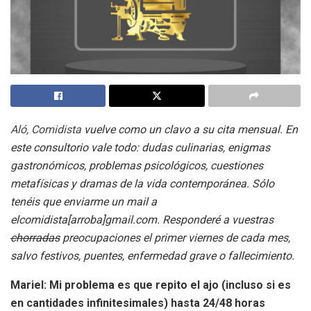
Aló, Comidista
vuelve como un clavo a su cita mensual. En
este consultorio vale todo: dudas culinarias, enigmas
gastronómicos, problemas psicológicos, cuestiones
metafísicas y dramas de la vida contemporánea. Sólo
tenéis que enviarme un mail a
elcomidista[arroba]gmail.com. Responderé a vuestras
chorradas
preocupaciones el primer viernes de cada mes,
salvo festivos, puentes, enfermedad grave o fallecimiento.
Mariel: Mi problema es que repito el ajo (incluso si es
en cantidades infinitesimales) hasta 24/48 horas