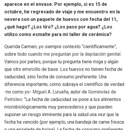
aparece en el envase. Por ejemplo, si es 15 de
octubre, he regresado de viaje y me encuentro en la
nevera con un paquete de huevos con fecha del 11,
¿qué hago? ¿Los tiro? ¿Los paso por agua? ¿Los
utilizo como esmalte para mi taller de cerámica?
Querida Carmen, yo siempre contesto “científicamente”,
sobre todo
cuando me preguntan por la depilación genital
.
Vamos por partes, porque tu pregunta tiene miga y algún
que otro errorcillo de base. Los huevos no tienen fecha de
caducidad, sino fecha de consumo preferente. Una
diferencia importante, como subraya el científico de verdad
-no como yo-
Miguel A. Lurueña
, autor de
Gominolas de
Petróleo
: “La fecha de caducidad se pone a los alimentos
microbiológicamente muy perecederos y que pueden
suponer un riesgo inminente para la salud una vez que la
fecha ha vencido (por ejemplo, una bandeja de carne fresca
o una ensalada de bolsa). La fecha de consumo preferente