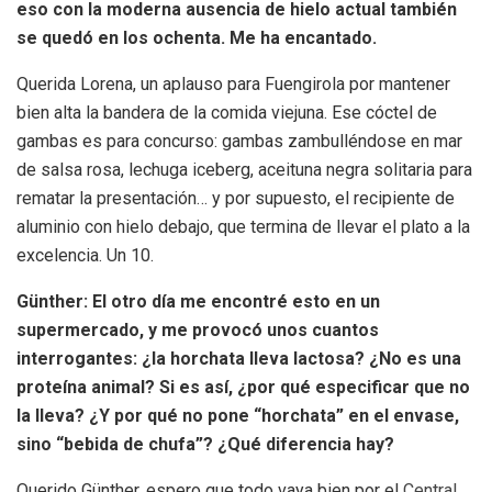
eso con la moderna ausencia de hielo actual también
se quedó en los ochenta. Me ha encantado.
Querida Lorena, un aplauso para Fuengirola por mantener
bien alta la bandera de la comida viejuna. Ese cóctel de
gambas es para concurso: gambas zambulléndose en mar
de salsa rosa, lechuga iceberg, aceituna negra solitaria para
rematar la presentación… y por supuesto, el recipiente de
aluminio con hielo debajo, que termina de llevar el plato a la
excelencia. Un 10.
Günther: El otro día me encontré esto en un
supermercado, y me provocó unos cuantos
interrogantes: ¿la horchata lleva lactosa? ¿No es una
proteína animal? Si es así, ¿por qué especificar que no
la lleva? ¿Y por qué no pone “horchata” en el envase,
sino “bebida de chufa”? ¿Qué diferencia hay?
Querido Günther, espero que todo vaya bien por el
Central