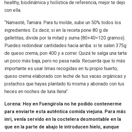
healthy, biodinámica y holística de referencia, mejor te dejo
con ella.
“Namasté, Tamara. Para tu molde, sube un 50% todos los
ingredientes. Es decir, si en la receta pone 80 g de
galletitas, divide por la mitad y suma (80+40=120 gramos).
Puedes redondear cantidades hacia arriba: si te salen 375g
de queso crema, pon 400 y a correr. Quizá te salga una tarta
un poco más baja, pero no pasa nada. Recuerda que lo más
importante es usar limas recogidas en tu propio huerto,
queso crema elaborado con leche de tus vacas orgánicas y
pistachos que hayas plantado tú misma y abonado con tus
heces en noches de luna llena”.
Lorena: Hoy en Fuengirola no he podido contenerme
para enviarte esta auténtica comida viejuna. Para más
inri, venía servido en la coctelera desmontable en la
que en la parte de abajo le introducen hielo, aunque