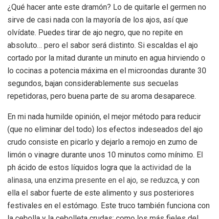
¿Qué hacer ante este dramón? Lo de quitarle el germen no
sirve de casi nada con la mayoría de los ajos, así que
olvídate. Puedes tirar de ajo negro, que no repite en
absoluto… pero el sabor será distinto. Si escaldas el ajo
cortado por la mitad durante un minuto en agua hirviendo o
lo cocinas a potencia máxima en el microondas durante 30
segundos, bajan considerablemente sus secuelas
repetidoras, pero buena parte de su aroma desaparece.
En mi nada humilde opinión, el mejor método para reducir
(que no eliminar del todo) los efectos indeseados del ajo
crudo consiste en picarlo y dejarlo a remojo en zumo de
limón o vinagre durante unos 10 minutos como mínimo. El
ph ácido de estos líquidos logra que
la actividad de la
alinasa, una enzima presente en el ajo, se reduzca
, y con
ella el sabor fuerte de este alimento y sus posteriores
festivales en el estómago. Este truco también funciona con
la cebolla y la cebolleta crudas: como los más fieles del