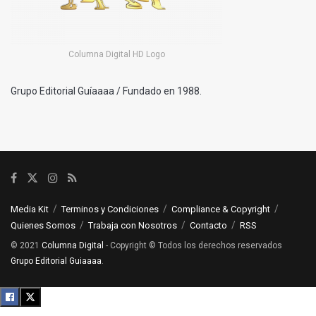
Columna Digital HD Logo
Grupo Editorial Guíaaaa / Fundado en 1988.
Media Kit
Terminos y Condiciones
Compliance & Copyright
Quienes Somos
Trabaja con Nosotros
Contacto
RSS
© 2021
Columna Digital
- Copyright © Todos los derechos reservados
Grupo Editorial Guiaaaa
.