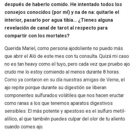
después de haberlo comido. He intentado todos los
consejos conocidos (por mí) y na de na: quitarle el
interior, pasarlo por agua tibia… ¿Tienes alguna
revelación de canal de tarot al respecto para
compartir con los mortales?
Querida Mariel, como persona ajodoliente no puedo más
que abrir el Aló de este mes con tu consulta. Quizá mi caso
no es tan heavy como el tuyo, pero cada vez que pruebo ajo
crudo me lo estoy comiendo al menos durante 8 horas.
Como ya contaron en su día nuestras amigas de Verne,
el
ajo repite porque durante su digestión se liberan
componentes sulfurados volátiles que nos hacen eructar
como ranas a los que tenemos aparatos digestivos
sensibles. El más potente y apestoso es el sulfuro metil-
alílico, al que también puedes culpar del olor de tu aliento
cuando comes ajo.