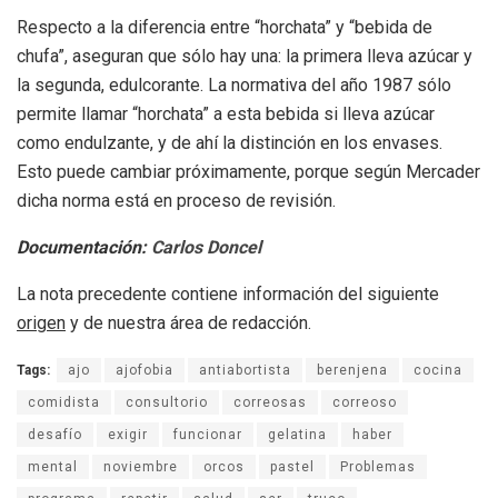
Respecto a la diferencia entre “horchata” y “bebida de
chufa”, aseguran que sólo hay una: la primera lleva azúcar y
la segunda, edulcorante. La normativa del año 1987 sólo
permite llamar “horchata” a esta bebida si lleva azúcar
como endulzante, y de ahí la distinción en los envases.
Esto puede cambiar próximamente, porque según Mercader
dicha norma está en proceso de revisión.
Documentación:
Carlos Doncel
La nota precedente contiene información del siguiente
origen
y de nuestra área de redacción.
Tags:
ajo
ajofobia
antiabortista
berenjena
cocina
comidista
consultorio
correosas
correoso
desafío
exigir
funcionar
gelatina
haber
mental
noviembre
orcos
pastel
Problemas