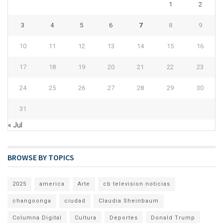
1
2
3
4
5
6
7
8
9
10
11
12
13
14
15
16
17
18
19
20
21
22
23
24
25
26
27
28
29
30
31
« Jul
BROWSE BY TOPICS
2025
america
Arte
cb television noticias
changoonga
ciudad
Claudia Sheinbaum
Columna Digital
Cultura
Deportes
Donald Trump