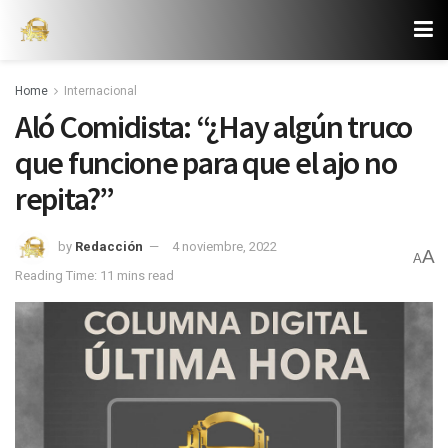
Home
Internacional
Aló Comidista: “¿Hay algún truco
que funcione para que el ajo no
repita?”
by
Redacción
4 noviembre, 2022
A
A
Reading Time: 11 mins read