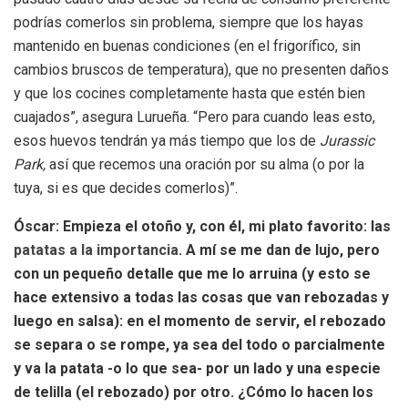
podrías comerlos sin problema, siempre que los hayas
mantenido en buenas condiciones (en el frigorífico, sin
cambios bruscos de temperatura), que no presenten daños
y que los cocines completamente hasta que estén bien
cuajados”, asegura Lurueña. “Pero para cuando leas esto,
esos huevos tendrán ya más tiempo que los de
Jurassic
Park,
así que recemos una oración por su alma (o por la
tuya, si es que decides comerlos)”.
Óscar: Empieza el otoño y, con él, mi plato favorito: las
patatas a la importancia
. A mí se me dan de lujo, pero
con un pequeño detalle que me lo arruina (y esto se
hace extensivo a todas las cosas que van rebozadas y
luego en salsa): en el momento de servir, el rebozado
se separa o se rompe, ya sea del todo o parcialmente
y va la patata -o lo que sea- por un lado y una especie
de telilla (el rebozado) por otro. ¿Cómo lo hacen los