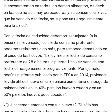
la encontraremos en todos los demás alimentos, es decir,
en los que no son muy perecederos y su consumo, una vez
que ha vencido esa fecha, no supone un riesgo inminente
para la salud”.
Con la fecha de caducidad debemos ser tajantes (a la
basura si ha vencido); con la de consumo preferente
podemos relajarnos algo más, pero tampoco demasiado en
el caso de los huevos. “La ley fija una fecha de consumo
preferente de 28 días tras la puesta. Una vez vencida esa
fecha el riesgo aumenta progresivamente. Por ejemplo,
según un informe publicado por la EFSA en 2014, prolongar
la vida útil del huevo en una semana aumentaría el riesgo de
salmonelosis en un 40% para los huevos crudos y en un
50% para los huevos poco cocidos”.
¿Qué hacemos entonces con tus huevos? “Si sólo han
pasado cuatro días desde su fecha de consumo preferente