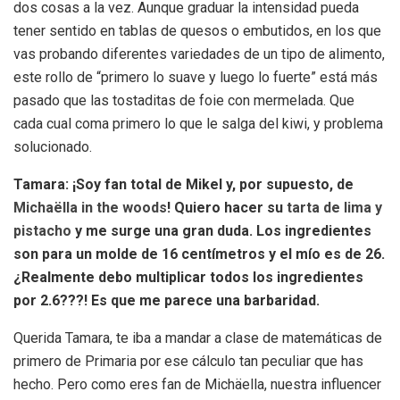
dos cosas a la vez. Aunque graduar la intensidad pueda
tener sentido en tablas de quesos o embutidos, en los que
vas probando diferentes variedades de un tipo de alimento,
este rollo de “primero lo suave y luego lo fuerte” está más
pasado que las tostaditas de foie con mermelada. Que
cada cual coma primero lo que le salga del kiwi, y problema
solucionado.
Tamara: ¡Soy fan total de Mikel y, por supuesto, de
Michaëlla in the woods
! Quiero hacer su
tarta de lima y
pistacho
y me surge una gran duda. Los ingredientes
son para un molde de 16 centímetros y el mío es de 26.
¿Realmente debo multiplicar todos los ingredientes
por 2.6???! Es que me parece una barbaridad.
Querida Tamara, te iba a mandar a clase de matemáticas de
primero de Primaria por ese cálculo tan peculiar que has
hecho. Pero como eres fan de Michäella, nuestra influencer