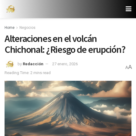
Home
Negocios
Alteraciones en el volcán
Chichonal: ¿Riesgo de erupción?
by
Redacción
27 enero, 2026
A
A
Reading Time: 2 mins read