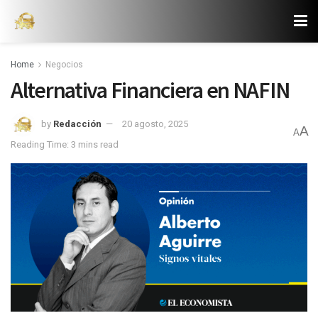
Home
Negocios
Alternativa Financiera en NAFIN
by
Redacción
20 agosto, 2025
A
A
Reading Time: 3 mins read