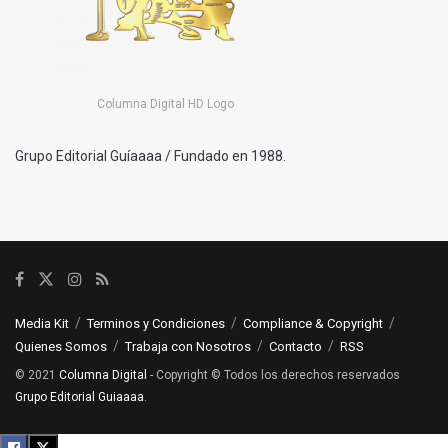
Columna Digital HD Logo
Grupo Editorial Guíaaaa / Fundado en 1988.
Media Kit
Terminos y Condiciones
Compliance & Copyright
Quienes Somos
Trabaja con Nosotros
Contacto
RSS
© 2021
Columna Digital
- Copyright © Todos los derechos reservados
Grupo Editorial Guiaaaa
.