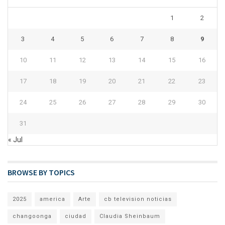
1
2
3
4
5
6
7
8
9
10
11
12
13
14
15
16
17
18
19
20
21
22
23
24
25
26
27
28
29
30
31
« Jul
BROWSE BY TOPICS
2025
america
Arte
cb television noticias
changoonga
ciudad
Claudia Sheinbaum