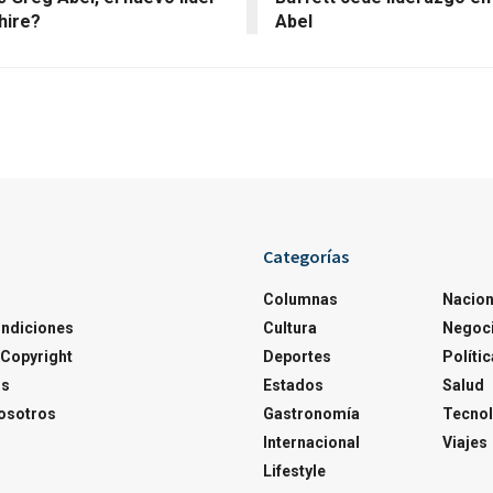
hire?
Abel
Categorías
Columnas
Nacion
ondiciones
Cultura
Negoc
Copyright
Deportes
Polític
os
Estados
Salud
osotros
Gastronomía
Tecnol
Internacional
Viajes
Lifestyle