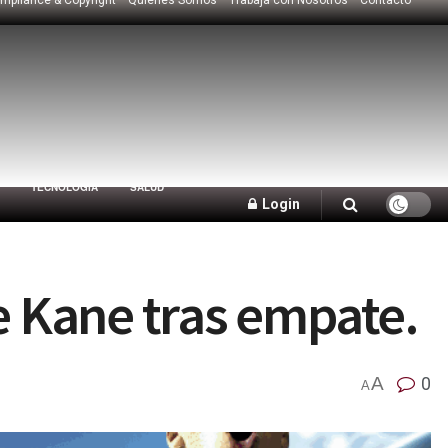
TECNOLOGÍA
SALUD
Login
 Kane tras empate.
A
0
A