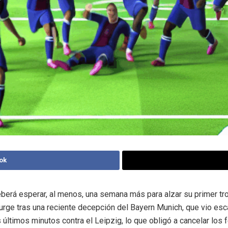
ok
berá esperar, al menos, una semana más para alzar su primer tro
urge tras una reciente decepción del Bayern Munich, que vio esc
s últimos minutos contra el Leipzig, lo que obligó a cancelar los 