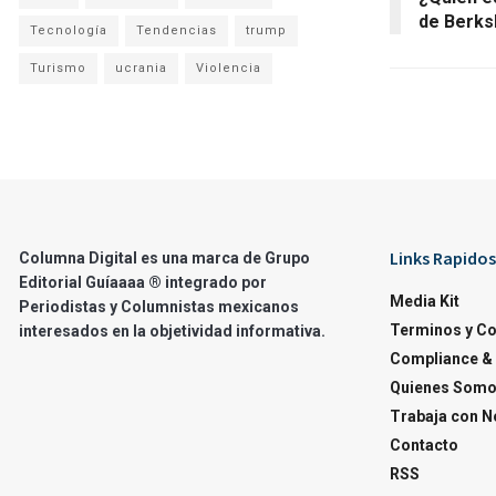
de Berks
Tecnología
Tendencias
trump
Turismo
ucrania
Violencia
Links Rapidos
Columna Digital es una marca de Grupo
Editorial Guíaaaa ® integrado por
Media Kit
Periodistas y Columnistas mexicanos
Terminos y C
interesados en la objetividad informativa.
Compliance & 
Quienes Som
Trabaja con N
Contacto
RSS