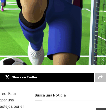
Share on Twitter
feo. Esta
Busca una Noticia
apar una
festejos por el