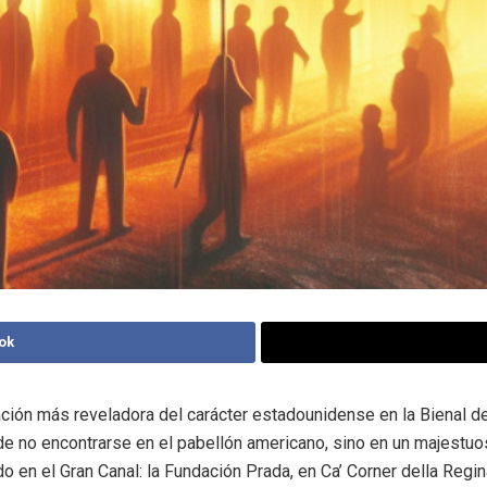
ok
ción más reveladora del carácter estadounidense en la Bienal d
e no encontrarse en el pabellón americano, sino en un majestuo
do en el Gran Canal: la Fundación Prada, en Ca’ Corner della Regin