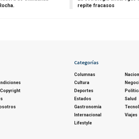
 Rocha.
repite fracasos
Categorías
Columnas
Nacion
ondiciones
Cultura
Negoc
Copyright
Deportes
Polític
os
Estados
Salud
osotros
Gastronomía
Tecnol
Internacional
Viajes
Lifestyle