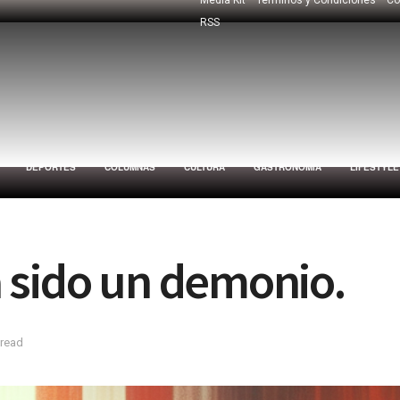
RSS
DEPORTES
COLUMNAS
CULTURA
GASTRONOMÍA
LIFESTYLE
 sido un demonio.
 read