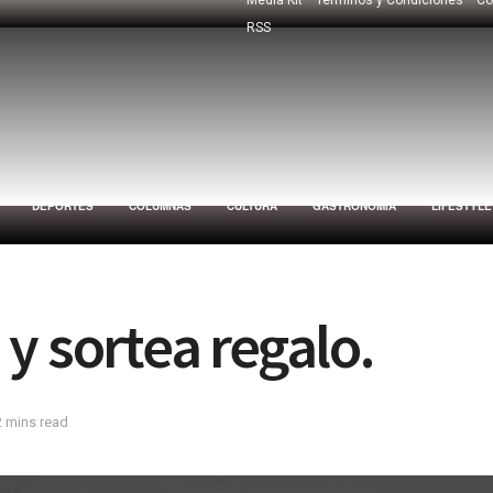
RSS
DEPORTES
COLUMNAS
CULTURA
GASTRONOMÍA
LIFESTYLE
y sortea regalo.
2 mins read