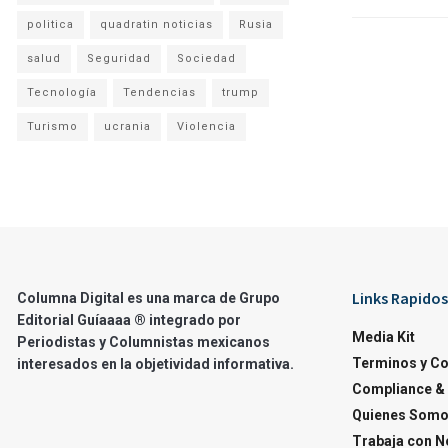
politica
quadratin noticias
Rusia
salud
Seguridad
Sociedad
Tecnología
Tendencias
trump
Turismo
ucrania
Violencia
Links Rapidos
Columna Digital es una marca de Grupo
Editorial Guíaaaa ® integrado por
Media Kit
Periodistas y Columnistas mexicanos
Terminos y C
interesados en la objetividad informativa.
Compliance & 
Quienes Som
Trabaja con N