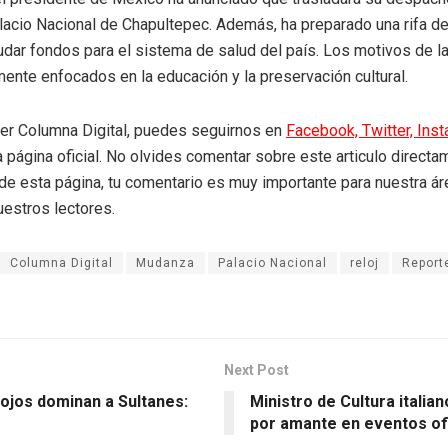
lacio Nacional de Chapultepec. Además, ha preparado una rifa de 
audar fondos para el sistema de salud del país. Los motivos de 
mente enfocados en la educación y la preservación cultural.
eer Columna Digital, puedes seguirnos en
Facebook,
Twitter,
Ins
a página oficial. No olvides comentar sobre este articulo directa
r de esta página, tu comentario es muy importante para nuestra á
uestros lectores.
Columna Digital
Mudanza
Palacio Nacional
reloj
Report
Next Post
Rojos dominan a Sultanes:
Ministro de Cultura italia
por amante en eventos ofi