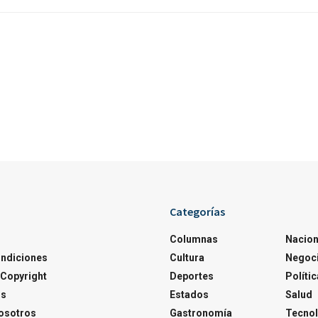
Categorías
Columnas
Nacion
ondiciones
Cultura
Negoc
Copyright
Deportes
Polític
os
Estados
Salud
osotros
Gastronomía
Tecnol