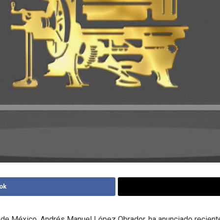
ok
e de México, Andrés Manuel López Obrador, ha anunciado recien