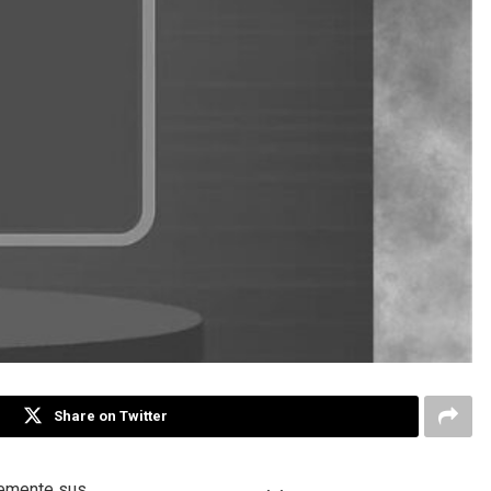
Share on Twitter
temente sus