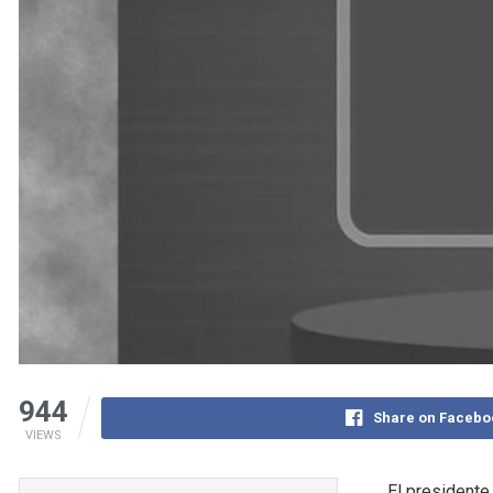
944
Share on Facebo
VIEWS
El president