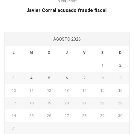
Next Post
Javier Corral acusado fraude fiscal.
AGOSTO 2026
L
M
X
J
V
S
D
1
2
3
4
5
6
7
8
9
10
11
12
13
14
15
16
17
18
19
20
21
22
23
24
25
26
27
28
29
30
31