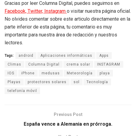
Gracias por leer Columna Digital, puedes seguirnos en
Facebook,
Twitter,
Instagram
o visitar nuestra página oficial.
No olvides comentar sobre este articulo directamente en la
parte inferior de esta página, tu comentario es muy
importante para nuestra área de redacción y nuestros
lectores.
Tags:
android
Aplicaciones informáticas
Apps
Climas
Columna Digital
crema solar
INSTAGRAM
IOS
iPhone
medusas
Meteorología
playa
Playas
protectores solares
sol
Tecnología
telefonía móvil
Previous Post
España vence a Alemania en prórroga.