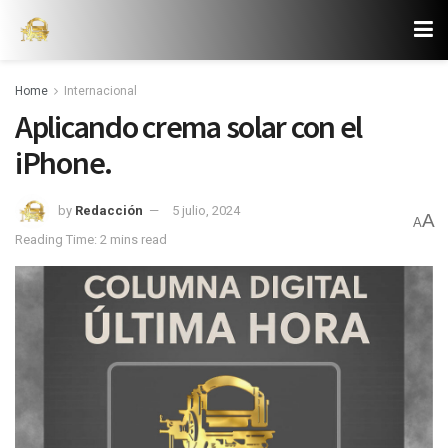
Home
Internacional
Aplicando crema solar con el
iPhone.
by
Redacción
5 julio, 2024
A
A
Reading Time: 2 mins read