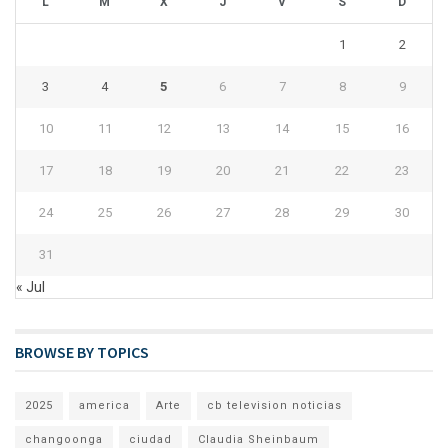
L
M
X
J
V
S
D
1
2
3
4
5
6
7
8
9
10
11
12
13
14
15
16
17
18
19
20
21
22
23
24
25
26
27
28
29
30
31
« Jul
BROWSE BY TOPICS
2025
america
Arte
cb television noticias
changoonga
ciudad
Claudia Sheinbaum