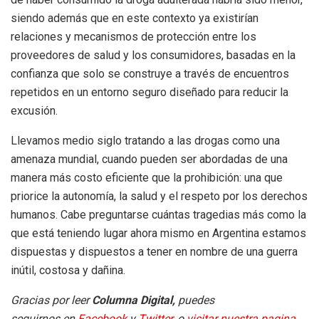
siendo además que en este contexto ya existirían
relaciones y mecanismos de protección entre los
proveedores de salud y los consumidores, basadas en la
confianza que solo se construye a través de encuentros
repetidos en un entorno seguro diseñado para reducir la
excusión.
Llevamos medio siglo tratando a las drogas como una
amenaza mundial, cuando pueden ser abordadas de una
manera más costo eficiente que la prohibición: una que
priorice la autonomía, la salud y el respeto por los derechos
humanos. Cabe preguntarse cuántas tragedias más como la
que está teniendo lugar ahora mismo en Argentina estamos
dispuestas y dispuestos a tener en nombre de una guerra
inútil, costosa y dañina.
Gracias por leer
Columna Digital,
puedes
seguirnos en
Facebook
y
Twitter
,
o
visitar nuestra pagina