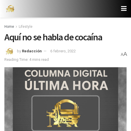
Home
Lifestyle
Aquí no se habla de cocaína
by
Redacción
6 febrero, 2022
A
A
Reading Time: 4 mins read