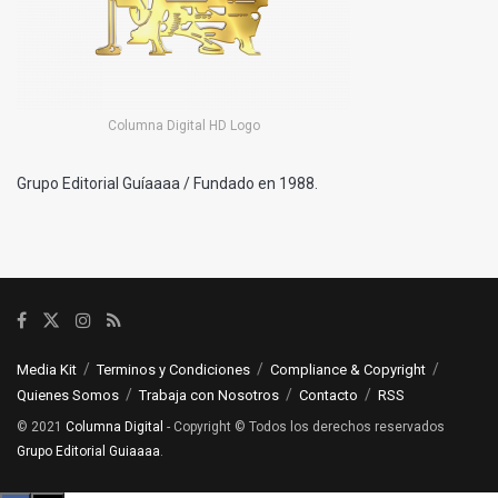
Columna Digital HD Logo
Grupo Editorial Guíaaaa / Fundado en 1988.
Media Kit
Terminos y Condiciones
Compliance & Copyright
Quienes Somos
Trabaja con Nosotros
Contacto
RSS
© 2021
Columna Digital
- Copyright © Todos los derechos reservados
Grupo Editorial Guiaaaa
.