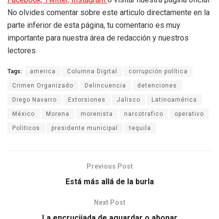
No olvides comentar sobre este articulo directamente en la
parte inferior de esta página, tu comentario es muy
importante para nuestra área de redacción y nuestros
lectores.
Tags:
america
Columna Digital
corrupción política
Crimen Organizado
Delincuencia
detenciones
Diego Navarro
Extorsiones
Jalisco
Latinoamérica
México
Morena
morenista
narcotrafico
operativo
Politicos
presidente municipal
tequila
Previous Post
Está más allá de la burla
Next Post
La encrucijada de aguardar o abonar