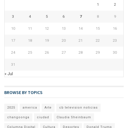
1
2
3
4
5
6
7
8
9
10
11
12
13
14
15
16
17
18
19
20
21
22
23
24
25
26
27
28
29
30
31
« Jul
BROWSE BY TOPICS
2025
america
Arte
cb television noticias
changoonga
ciudad
Claudia Sheinbaum
Columna Digital
Cultura
Deportes
Donald Trump