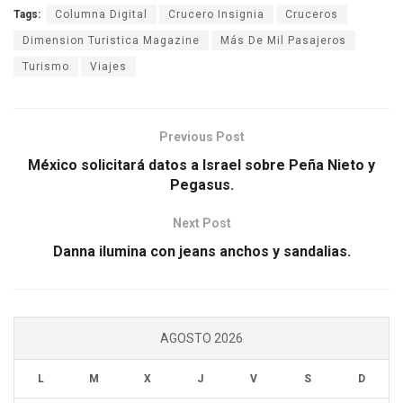
Tags:
Columna Digital
Crucero Insignia
Cruceros
Dimension Turistica Magazine
Más De Mil Pasajeros
Turismo
Viajes
Previous Post
México solicitará datos a Israel sobre Peña Nieto y
Pegasus.
Next Post
Danna ilumina con jeans anchos y sandalias.
AGOSTO 2026
L
M
X
J
V
S
D