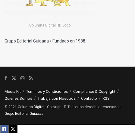
Columna Digital HD Logo
Grupo Editorial Guíaaaa / Fundado en 1988.
Media Kit
Terminos y Condiciones
Compliance & Copyright
Quienes Somos
Trabaja con Nosotros
Contacto
RSS
© 2021
Columna Digital
- Copyright © Todos los derechos reservados
Grupo Editorial Guiaaaa
.