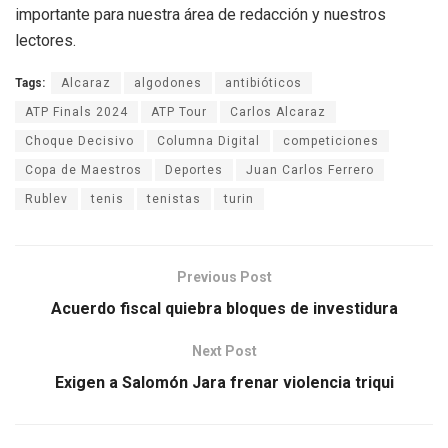
importante para nuestra área de redacción y nuestros
lectores.
Tags:
Alcaraz
algodones
antibióticos
ATP Finals 2024
ATP Tour
Carlos Alcaraz
Choque Decisivo
Columna Digital
competiciones
Copa de Maestros
Deportes
Juan Carlos Ferrero
Rublev
tenis
tenistas
turin
Previous Post
Acuerdo fiscal quiebra bloques de investidura
Next Post
Exigen a Salomón Jara frenar violencia triqui