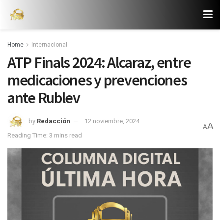
Home
Internacional
ATP Finals 2024: Alcaraz, entre
medicaciones y prevenciones
ante Rublev
by
Redacción
12 noviembre, 2024
A
A
Reading Time: 3 mins read