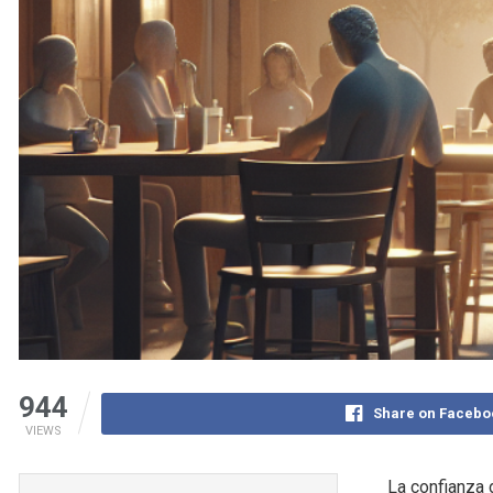
944
Share on Facebo
VIEWS
La confianza