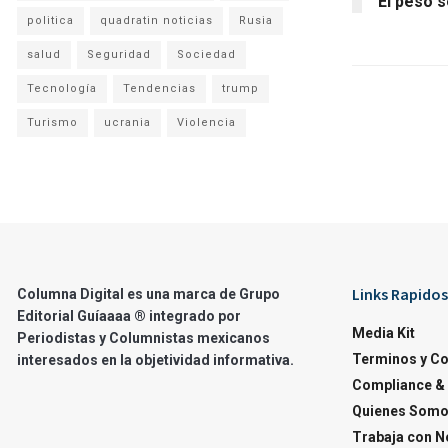
El peso s
politica
quadratin noticias
Rusia
salud
Seguridad
Sociedad
Tecnología
Tendencias
trump
Turismo
ucrania
Violencia
Links Rapidos
Columna Digital es una marca de Grupo
Editorial Guíaaaa ® integrado por
Media Kit
Periodistas y Columnistas mexicanos
Terminos y C
interesados en la objetividad informativa.
Compliance & 
Quienes Som
Trabaja con N