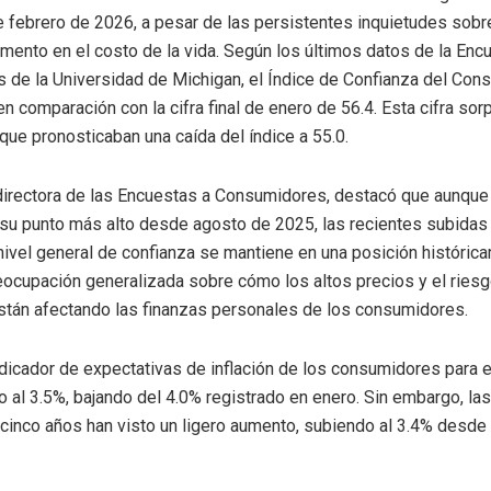
febrero de 2026, a pesar de las persistentes inquietudes sobr
aumento en el costo de la vida. Según los últimos datos de la Enc
de la Universidad de Michigan, el Índice de Confianza del Con
en comparación con la cifra final de enero de 56.4. Esta cifra sor
ue pronosticaban una caída del índice a 55.0.
irectora de las Encuestas a Consumidores, destacó que aunque 
su punto más alto desde agosto de 2025, las recientes subidas
nivel general de confianza se mantiene en una posición histórica
eocupación generalizada sobre cómo los altos precios y el ries
tán afectando las finanzas personales de los consumidores.
dicador de expectativas de inflación de los consumidores para 
 al 3.5%, bajando del 4.0% registrado en enero. Sin embargo, la
a cinco años han visto un ligero aumento, subiendo al 3.4% desde 