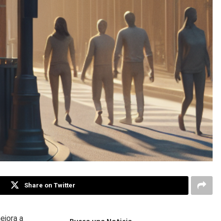
Share on Twitter
ejora a
Busca una Noticia