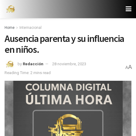
Home
Internacional
Ausencia parenta y su influencia
en niños.
by
Redacción
28 noviembre, 2023
A
A
Reading Time: 2 mins read