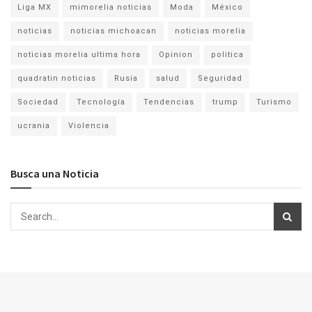
Liga MX
mimorelia noticias
Moda
México
noticias
noticias michoacan
noticias morelia
noticias morelia ultima hora
Opinion
politica
quadratin noticias
Rusia
salud
Seguridad
Sociedad
Tecnología
Tendencias
trump
Turismo
ucrania
Violencia
Busca una Noticia