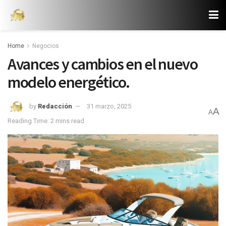
Home
Negocios
Avances y cambios en el nuevo
modelo energético.
by
Redacción
31 marzo, 2025
A
A
Reading Time: 2 mins read