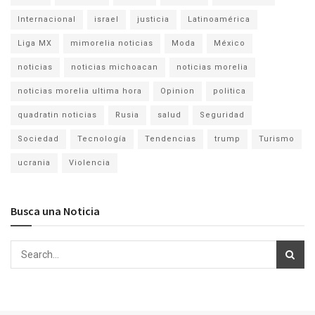
Internacional
israel
justicia
Latinoamérica
Liga MX
mimorelia noticias
Moda
México
noticias
noticias michoacan
noticias morelia
noticias morelia ultima hora
Opinion
politica
quadratin noticias
Rusia
salud
Seguridad
Sociedad
Tecnología
Tendencias
trump
Turismo
ucrania
Violencia
Busca una Noticia