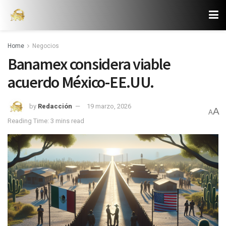
Home
Negocios
Banamex considera viable
acuerdo México-EE.UU.
by
Redacción
19 marzo, 2026
A
A
Reading Time: 3 mins read