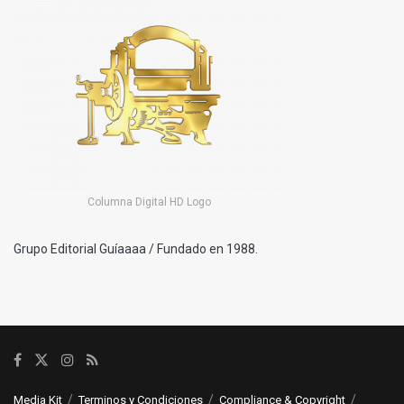
Columna Digital HD Logo
Grupo Editorial Guíaaaa / Fundado en 1988.
Media Kit
Terminos y Condiciones
Compliance & Copyright