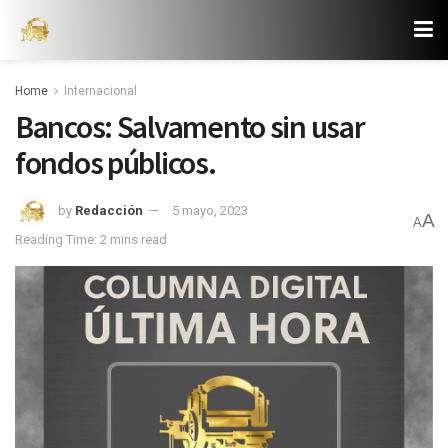
Home
Internacional
Bancos: Salvamento sin usar
fondos públicos.
by
Redacción
5 mayo, 2023
A
A
Reading Time: 2 mins read