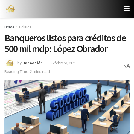
Home
Política
Banqueros listos para créditos de
500 mil mdp: López Obrador
by
Redacción
6 febrero, 2025
A
A
Reading Time: 2 mins read