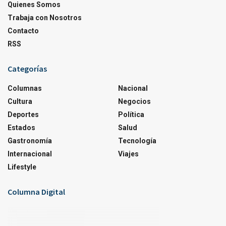
Quienes Somos
Trabaja con Nosotros
Contacto
RSS
Categorías
Columnas
Nacional
Cultura
Negocios
Deportes
Política
Estados
Salud
Gastronomía
Tecnología
Internacional
Viajes
Lifestyle
Columna Digital