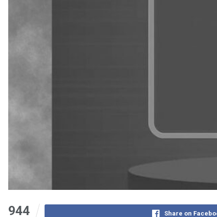
944
Share on Facebo