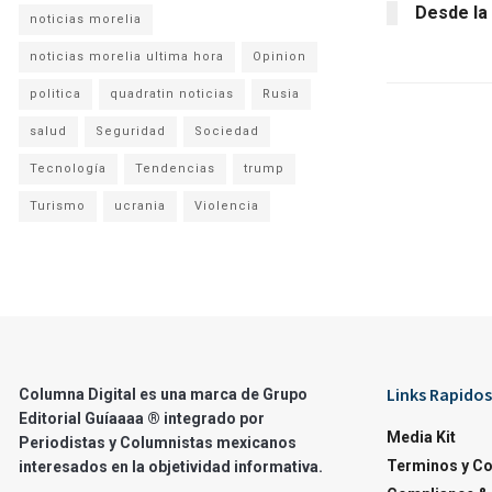
Desde la
noticias morelia
noticias morelia ultima hora
Opinion
politica
quadratin noticias
Rusia
salud
Seguridad
Sociedad
Tecnología
Tendencias
trump
Turismo
ucrania
Violencia
Links Rapidos
Columna Digital es una marca de Grupo
Editorial Guíaaaa ® integrado por
Media Kit
Periodistas y Columnistas mexicanos
Terminos y C
interesados en la objetividad informativa.