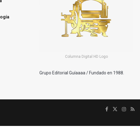
a
ogía
Columna Digital HD Logo
Grupo Editorial Guíaaaa / Fundado en 1988.