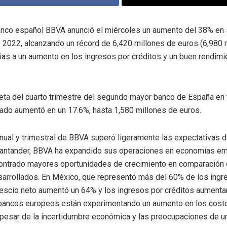
anco español BBVA anunció el miércoles un aumento del 38% en 
o 2022, alcanzando un récord de 6,420 millones de euros (6,980 
cias a un aumento en los ingresos por créditos y un buen rendimi
eta del cuarto trimestre del segundo mayor banco de España en
ado aumentó en un 17.6%, hasta 1,580 millones de euros.
anual y trimestral de BBVA superó ligeramente las expectativas 
 Santander, BBVA ha expandido sus operaciones en economías e
ontrado mayores oportunidades de crecimiento en comparación 
arrollados. En México, que representó más del 60% de los ing
escio neto aumentó un 64% y los ingresos por créditos aumenta
bancos europeos están experimentando un aumento en los cost
pesar de la incertidumbre económica y las preocupaciones de u