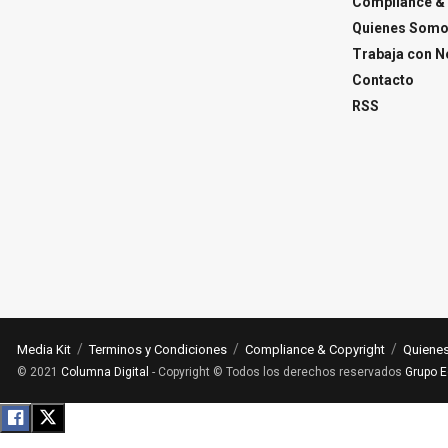
Compliance & 
Quienes Som
Trabaja con N
Contacto
RSS
Media Kit
Terminos y Condiciones
Compliance & Copyright
Quiene
© 2021
Columna Digital
- Copyright © Todos los derechos reservados
Grupo E