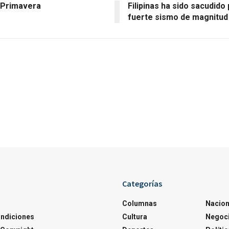
 Primavera
Filipinas ha sido sacudido
fuerte sismo de magnitud
Categorías
Columnas
Nacion
ondiciones
Cultura
Negoc