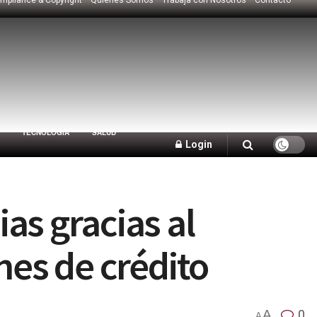
TECNOLOGÍA
SALUD
Login
as gracias al
nes de crédito
A
0
A