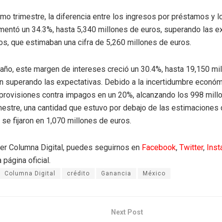
timo trimestre, la diferencia entre los ingresos por préstamos y 
entó un 34.3%, hasta 5,340 millones de euros, superando las e
os, que estimaban una cifra de 5,260 millones de euros.
l año, este margen de intereses creció un 30.4%, hasta 19,150 mi
n superando las expectativas. Debido a la incertidumbre económ
provisiones contra impagos en un 20%, alcanzando los 998 mill
imestre, una cantidad que estuvo por debajo de las estimaciones 
 se fijaron en 1,070 millones de euros.
eer Columna Digital, puedes seguirnos en
Facebook
,
Twitter
,
Ins
 página oficial.
Columna Digital
crédito
Ganancia
México
Next Post