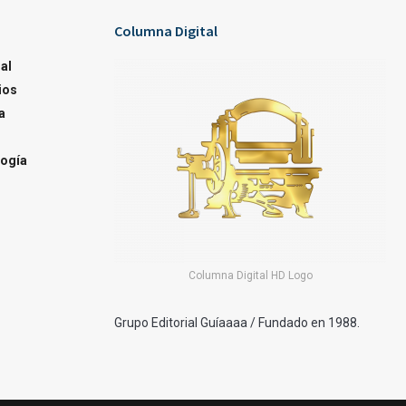
Columna Digital
al
ios
a
ogía
Columna Digital HD Logo
Grupo Editorial Guíaaaa / Fundado en 1988.