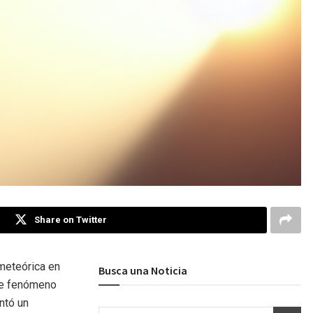
Share on Twitter
 meteórica en
Busca una Noticia
ste fenómeno
ntó un