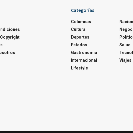
Categorías
Columnas
Nacion
ondiciones
Cultura
Negoc
Copyright
Deportes
Polític
os
Estados
Salud
osotros
Gastronomía
Tecnol
Internacional
Viajes
Lifestyle