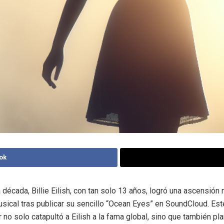
ok
 década, Billie Eilish, con tan solo 13 años, logró una ascensión
musical tras publicar su sencillo “Ocean Eyes” en SoundCloud. E
 no solo catapultó a Eilish a la fama global, sino que también pla