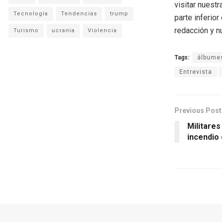
visitar nuestr
Tecnología
Tendencias
trump
parte inferio
redacción y n
Turismo
ucrania
Violencia
Tags:
álbume
Entrevista
Previous Post
Militares
incendio