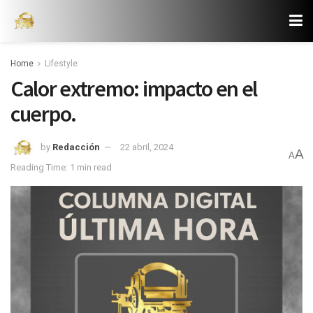
Home
Lifestyle
Calor extremo: impacto en el
cuerpo.
by
Redacción
22 abril, 2024
A
A
Reading Time: 1 min read