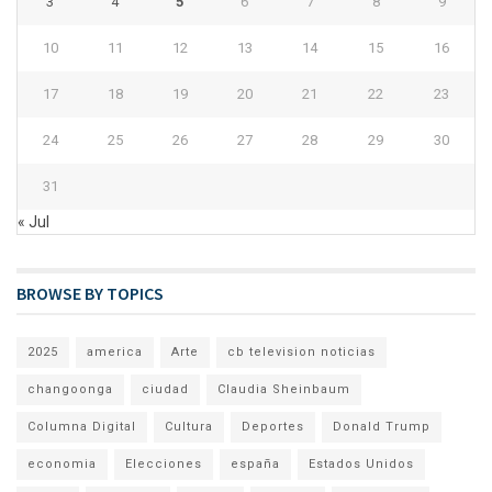
3
4
5
6
7
8
9
10
11
12
13
14
15
16
17
18
19
20
21
22
23
24
25
26
27
28
29
30
31
« Jul
BROWSE BY TOPICS
2025
america
Arte
cb television noticias
changoonga
ciudad
Claudia Sheinbaum
Columna Digital
Cultura
Deportes
Donald Trump
economia
Elecciones
españa
Estados Unidos