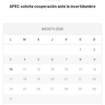
APEC solicita cooperación ante la incertidumbre
AGOSTO 2026
L
M
X
J
V
S
D
1
2
3
4
5
6
7
8
9
10
11
12
13
14
15
16
17
18
19
20
21
22
23
24
25
26
27
28
29
30
31