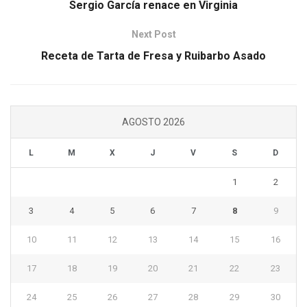
Sergio García renace en Virginia
Next Post
Receta de Tarta de Fresa y Ruibarbo Asado
AGOSTO 2026
L
M
X
J
V
S
D
1
2
3
4
5
6
7
8
9
10
11
12
13
14
15
16
17
18
19
20
21
22
23
24
25
26
27
28
29
30