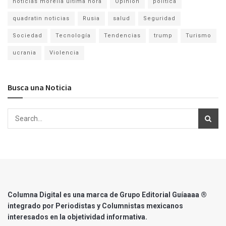
noticias morelia ultima hora
Opinion
politica
quadratin noticias
Rusia
salud
Seguridad
Sociedad
Tecnología
Tendencias
trump
Turismo
ucrania
Violencia
Busca una Noticia
Columna Digital es una marca de Grupo Editorial Guíaaaa ®
integrado por Periodistas y Columnistas mexicanos
interesados en la objetividad informativa.