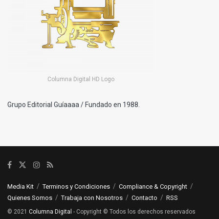
Columna Digital HD Logo
Grupo Editorial Guíaaaa / Fundado en 1988.
Media Kit
Terminos y Condiciones
Compliance & Copyright
Quienes Somos
Trabaja con Nosotros
Contacto
RSS
© 2021
Columna Digital
- Copyright © Todos los derechos reservados