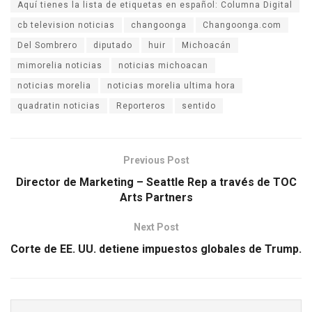
Aquí tienes la lista de etiquetas en español: Columna Digital
cb television noticias
changoonga
Changoonga.com
Del Sombrero
diputado
huir
Michoacán
mimorelia noticias
noticias michoacan
noticias morelia
noticias morelia ultima hora
quadratin noticias
Reporteros
sentido
Previous Post
Director de Marketing – Seattle Rep a través de TOC
Arts Partners
Next Post
Corte de EE. UU. detiene impuestos globales de Trump.