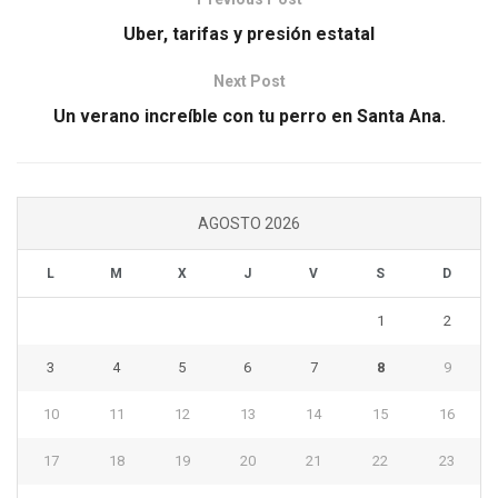
Uber, tarifas y presión estatal
Next Post
Un verano increíble con tu perro en Santa Ana.
AGOSTO 2026
L
M
X
J
V
S
D
1
2
3
4
5
6
7
8
9
10
11
12
13
14
15
16
17
18
19
20
21
22
23