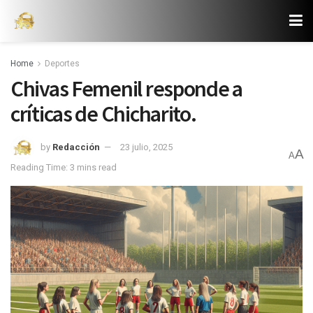
Home
Deportes
Chivas Femenil responde a
críticas de Chicharito.
by
Redacción
23 julio, 2025
A
A
Reading Time: 3 mins read