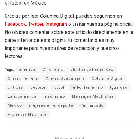
el fútbol en México.
Gracias por leer Columna Digital, puedes seguirnos en
Facebook,
Twitter,
Instagram
o visitar nuestra página oficial.
No olvides comentar sobre este articulo directamente en la
parte inferior de esta página, tu comentario es muy
importante para nuestra área de redacción y nuestros
lectores.
Tags:
america
Chicharito
chicharito hernández
Chivas Femenil
Chivas Guadalajara
Columna Digital
críticas
deporte
fútbol
fútbol femenino
Igualdad
Latinoamérica
machismo
Mensajes Machistas
México
mujeres en el deporte
Patriarcado
Violencia Machista
Previous Post