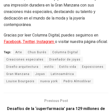
una impresión duradera en la Gran Manzana con sus
creaciones más especiales, destacando su talento y
dedicación en el mundo de la moda y la joyería
contemporánea.
Gracias por leer Columna Digital, puedes seguirnos en
Facebook,
Twitter,
Instagram
o visitar nuestra página oficial.
Tags:
Arte
Chus Burés
Columna Digital
Creaciones especiales
Diseñador de joyas
Diseño arquitectura
estilo
Estilo vida
Exposiciones
Gran Manzana
Joyas
Latinoamérica
Louise Bourgeois
nueva york
Pedro Almodóvar
Previous Post
Desafíos de la ‘superfarmacia’ para 129 millones de