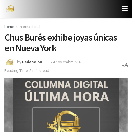
Home
Internacional
Chus Burés exhibe joyas únicas
en Nueva York
by
Redacción
24 noviembre, 2023
A
A
Reading Time: 2 mins read