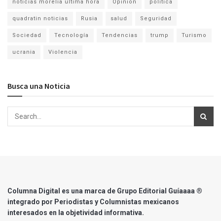
noticias morelia ultima hora
Opinion
politica
quadratin noticias
Rusia
salud
Seguridad
Sociedad
Tecnología
Tendencias
trump
Turismo
ucrania
Violencia
Busca una Noticia
Columna Digital es una marca de Grupo Editorial Guíaaaa ®
integrado por Periodistas y Columnistas mexicanos
interesados en la objetividad informativa.