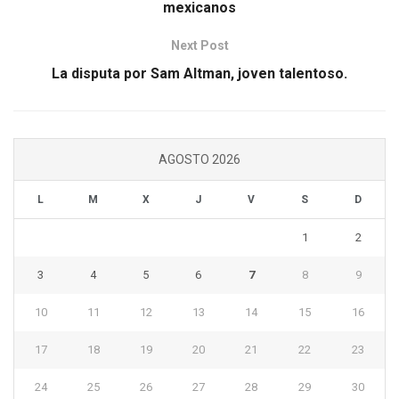
mexicanos
Next Post
La disputa por Sam Altman, joven talentoso.
AGOSTO 2026
L
M
X
J
V
S
D
1
2
3
4
5
6
7
8
9
10
11
12
13
14
15
16
17
18
19
20
21
22
23
24
25
26
27
28
29
30