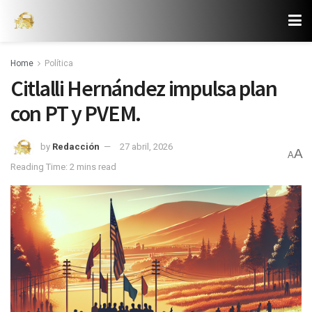
Home
Política
Citlalli Hernández impulsa plan
con PT y PVEM.
by
Redacción
27 abril, 2026
A
A
Reading Time: 2 mins read