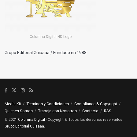
Columna Digital HD Logo
Grupo Editorial Guíaaaa / Fundado en 1988.
Media Kit
Terminos y Condiciones
Compliance & Copyright
Quienes Somos
Trabaja con Nosotros
Contacto
RSS
© 2021
Columna Digital
- Copyright © Todos los derechos reservados
Grupo Editorial Guiaaaa
.