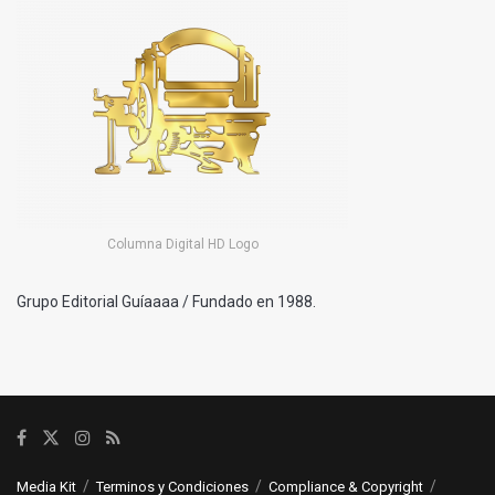
Columna Digital HD Logo
Grupo Editorial Guíaaaa / Fundado en 1988.
Media Kit
Terminos y Condiciones
Compliance & Copyright