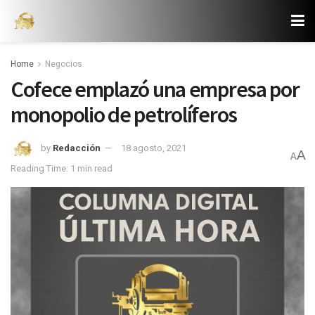
Home
Negocios
Cofece emplazó una empresa por
monopolio de petrolíferos
by
Redacción
18 agosto, 2021
A
A
Reading Time: 1 min read