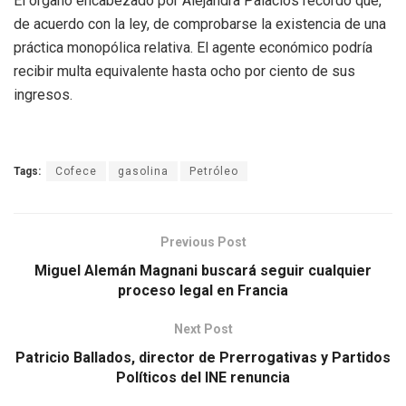
El órgano encabezado por Alejandra Palacios recordó que,
de acuerdo con la ley, de comprobarse la existencia de una
práctica monopólica relativa. El agente económico podría
recibir multa equivalente hasta ocho por ciento de sus
ingresos.
Tags:
Cofece
gasolina
Petróleo
Previous Post
Miguel Alemán Magnani buscará seguir cualquier
proceso legal en Francia
Next Post
Patricio Ballados, director de Prerrogativas y Partidos
Políticos del INE renuncia