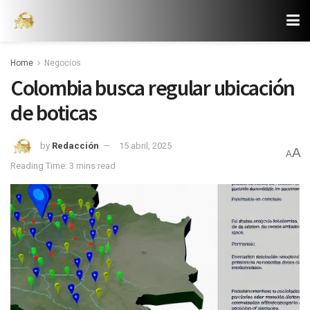
Home
Negocios
Colombia busca regular ubicación
de boticas
by
Redacción
15 abril, 2025
A
A
Reading Time: 3 mins read