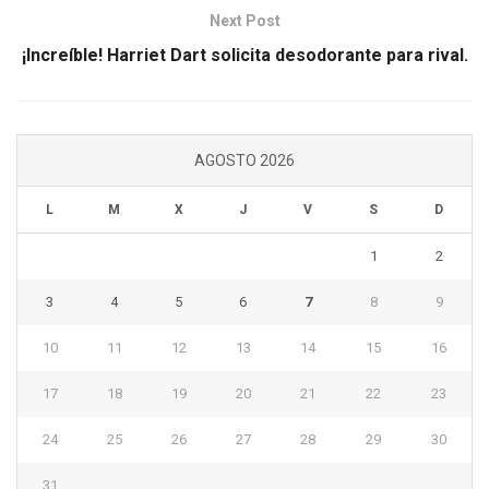
Next Post
¡Increíble! Harriet Dart solicita desodorante para rival.
AGOSTO 2026
L
M
X
J
V
S
D
1
2
3
4
5
6
7
8
9
10
11
12
13
14
15
16
17
18
19
20
21
22
23
24
25
26
27
28
29
30
31