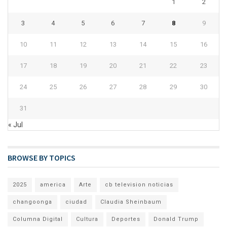
1
2
3
4
5
6
7
8
9
10
11
12
13
14
15
16
17
18
19
20
21
22
23
24
25
26
27
28
29
30
31
« Jul
BROWSE BY TOPICS
2025
america
Arte
cb television noticias
changoonga
ciudad
Claudia Sheinbaum
Columna Digital
Cultura
Deportes
Donald Trump