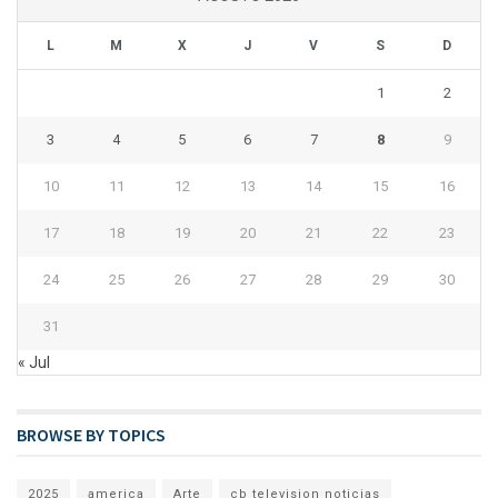
L
M
X
J
V
S
D
1
2
3
4
5
6
7
8
9
10
11
12
13
14
15
16
17
18
19
20
21
22
23
24
25
26
27
28
29
30
31
« Jul
BROWSE BY TOPICS
2025
america
Arte
cb television noticias