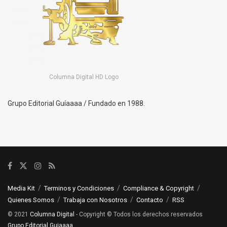
Columna Digital HD Logo
Grupo Editorial Guíaaaa / Fundado en 1988.
Media Kit
Terminos y Condiciones
Compliance & Copyright
Quienes Somos
Trabaja con Nosotros
Contacto
RSS
© 2021
Columna Digital
- Copyright © Todos los derechos reservados
Grupo Editorial Guiaaaa
.