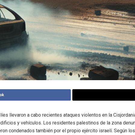
ok
líes llevaron a cabo recientes ataques violentos en la Cisjordan
dificios y vehículos. Los residentes palestinos de la zona denu
eron condenados también por el propio ejército israelí. Según los