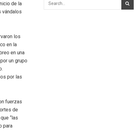
icio de la
s vándalos
rvaron los
co en la
ebreo en una
 por un grupo
o.
los por las
ron fuerzas
portes de
 que “las
o para