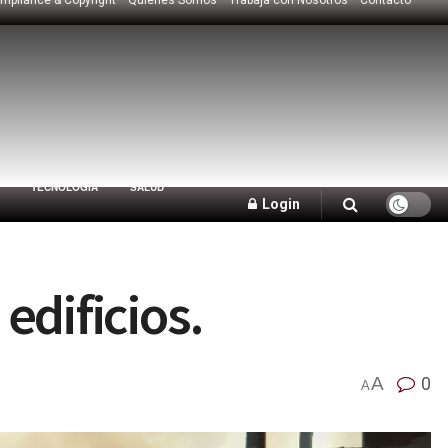
TECNOLOGÍA
SALUD
Login
edificios.
A
0
A