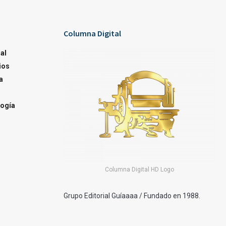
Columna Digital
al
ios
a
ogía
Columna Digital HD Logo
Grupo Editorial Guíaaaa / Fundado en 1988.