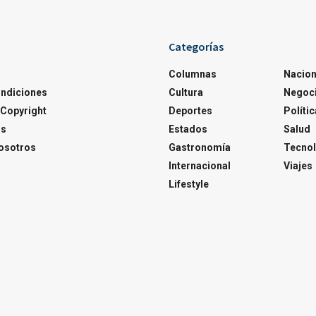
Categorías
Columnas
Nacion
ondiciones
Cultura
Negoc
Copyright
Deportes
Polític
os
Estados
Salud
osotros
Gastronomía
Tecnol
Internacional
Viajes
Lifestyle