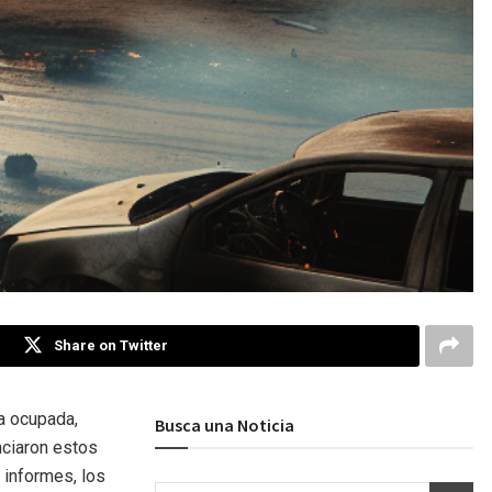
Share on Twitter
ia ocupada,
Busca una Noticia
nciaron estos
 informes, los