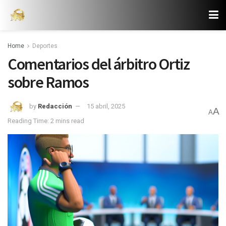
Home
Deportes
Comentarios del árbitro Ortiz
sobre Ramos
by
Redacción
15 abril, 2025
A
A
Reading Time: 2 mins read