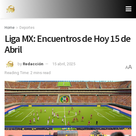
Home
Deportes
Liga MX: Encuentros de Hoy 15 de
Abril
by
Redacción
15 abril, 2025
A
A
Reading Time: 2 mins read