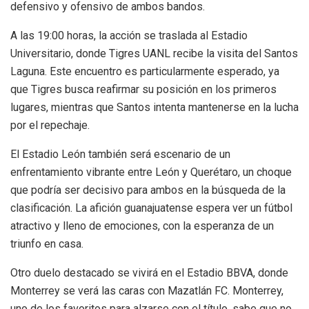
defensivo y ofensivo de ambos bandos.
A las 19:00 horas, la acción se traslada al Estadio
Universitario, donde Tigres UANL recibe la visita del Santos
Laguna. Este encuentro es particularmente esperado, ya
que Tigres busca reafirmar su posición en los primeros
lugares, mientras que Santos intenta mantenerse en la lucha
por el repechaje.
El Estadio León también será escenario de un
enfrentamiento vibrante entre León y Querétaro, un choque
que podría ser decisivo para ambos en la búsqueda de la
clasificación. La afición guanajuatense espera ver un fútbol
atractivo y lleno de emociones, con la esperanza de un
triunfo en casa.
Otro duelo destacado se vivirá en el Estadio BBVA, donde
Monterrey se verá las caras con Mazatlán FC. Monterrey,
uno de los favoritos para alzarse con el título, sabe que no