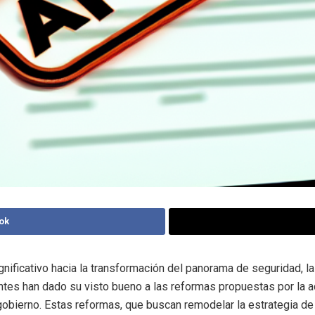
ok
gnificativo hacia la transformación del panorama de seguridad, 
tes han dado su visto bueno a las reformas propuestas por la a
 gobierno. Estas reformas, que buscan remodelar la estrategia d