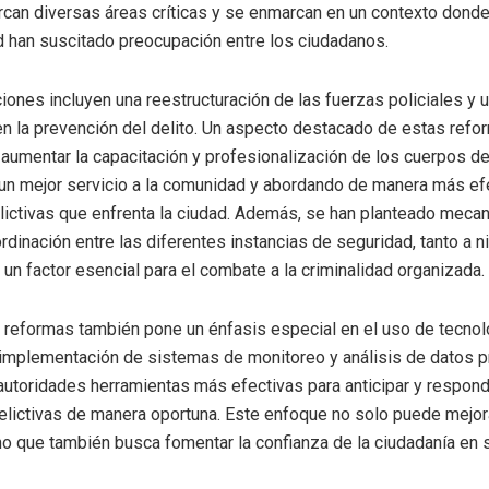
arcan diversas áreas críticas y se enmarcan en un contexto donde 
ad han suscitado preocupación entre los ciudadanos.
iones incluyen una reestructuración de las fuerzas policiales y 
en la prevención del delito. Un aspecto destacado de estas refo
aumentar la capacitación y profesionalización de los cuerpos de
un mejor servicio a la comunidad y abordando de manera más efe
lictivas que enfrenta la ciudad. Además, se han planteado meca
rdinación entre las diferentes instancias de seguridad, tanto a ni
 un factor esencial para el combate a la criminalidad organizada.
 reformas también pone un énfasis especial en el uso de tecnol
 implementación de sistemas de monitoreo y análisis de datos 
 autoridades herramientas más efectivas para anticipar y respond
elictivas de manera oportuna. Este enfoque no solo puede mejora
no que también busca fomentar la confianza de la ciudadanía en 