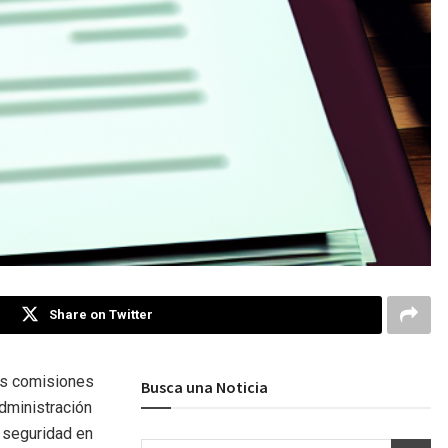
Share on Twitter
las comisiones
Busca una Noticia
dministración
e seguridad en