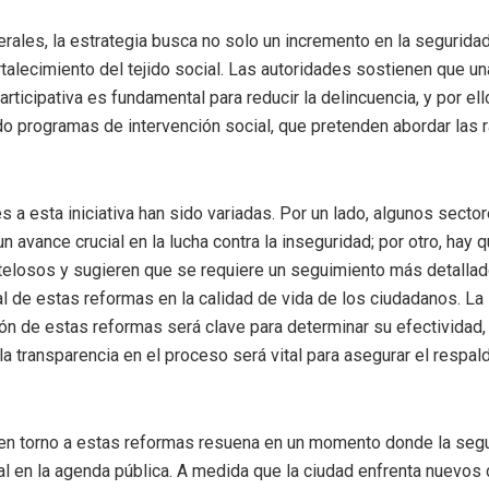
erales, la estrategia busca no solo un incremento en la seguridad
rtalecimiento del tejido social. Las autoridades sostienen que 
rticipativa es fundamental para reducir la delincuencia, y por el
 programas de intervención social, que pretenden abordar las r
s a esta iniciativa han sido variadas. Por un lado, algunos sector
n avance crucial en la lucha contra la inseguridad; por otro, hay 
elosos y sugieren que se requiere un seguimiento más detallad
al de estas reformas en la calidad de vida de los ciudadanos. La
n de estas reformas será clave para determinar su efectividad,
la transparencia en el proceso será vital para asegurar el respal
 en torno a estas reformas resuena en un momento donde la seg
ral en la agenda pública. A medida que la ciudad enfrenta nuevos 