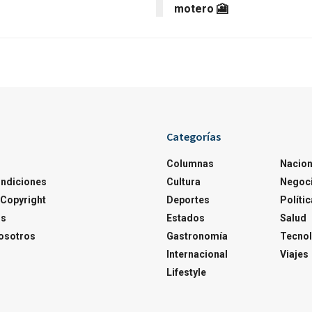
motero 🎦
Categorías
Columnas
Nacion
ondiciones
Cultura
Negoc
Copyright
Deportes
Polític
os
Estados
Salud
osotros
Gastronomía
Tecnol
Internacional
Viajes
Lifestyle