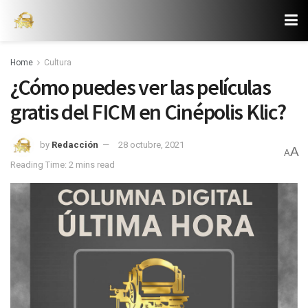
Home
Cultura
¿Cómo puedes ver las películas
gratis del FICM en Cinépolis Klic?
by
Redacción
28 octubre, 2021
A
A
Reading Time: 2 mins read