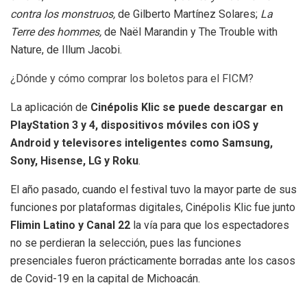
contra los monstruos,
de Gilberto Martínez Solares;
La
Terre des hommes,
de Naël Marandin y The Trouble with
Nature, de Illum Jacobi.
¿Dónde y cómo comprar los boletos para el FICM?
La aplicación de
Cinépolis Klic se puede descargar en
PlayStation 3 y 4, dispositivos móviles con iOS y
Android y televisores inteligentes como Samsung,
Sony, Hisense, LG y Roku
.
El año pasado, cuando el festival tuvo la mayor parte de sus
funciones por plataformas digitales, Cinépolis Klic fue junto
Flimin Latino y Canal 22
la vía para que los espectadores
no se perdieran la selección, pues las funciones
presenciales fueron prácticamente borradas ante los casos
de Covid-19 en la capital de Michoacán.