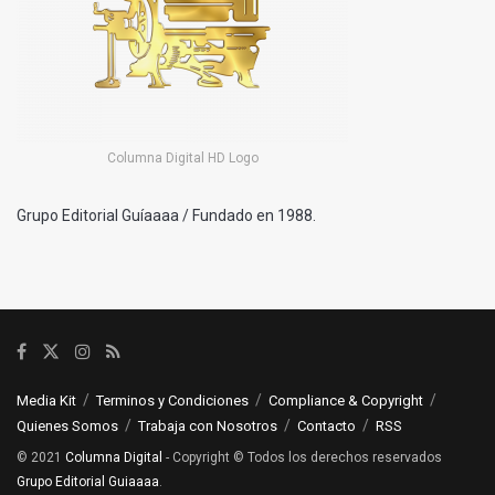
Columna Digital HD Logo
Grupo Editorial Guíaaaa / Fundado en 1988.
Media Kit
Terminos y Condiciones
Compliance & Copyright
Quienes Somos
Trabaja con Nosotros
Contacto
RSS
© 2021
Columna Digital
- Copyright © Todos los derechos reservados
Grupo Editorial Guiaaaa
.