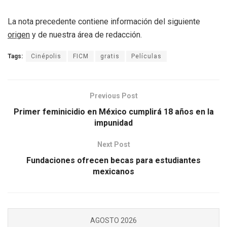
La nota precedente contiene información del siguiente
origen
y de nuestra área de redacción.
Tags:
Cinépolis
FICM
gratis
Películas
Previous Post
Primer feminicidio en México cumplirá 18 años en la
impunidad
Next Post
Fundaciones ofrecen becas para estudiantes
mexicanos
AGOSTO 2026