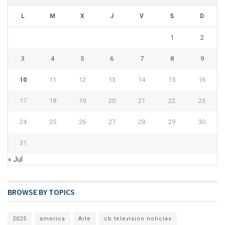
L
M
X
J
V
S
D
1
2
3
4
5
6
7
8
9
10
11
12
13
14
15
16
17
18
19
20
21
22
23
24
25
26
27
28
29
30
31
« Jul
BROWSE BY TOPICS
2025
america
Arte
cb television noticias