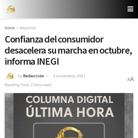
Home
Negocios
Confianza del consumidor
desacelera su marcha en octubre,
informa INEGI
by
Redacción
5 noviembre, 2021
A
A
Reading Time: 2 mins read