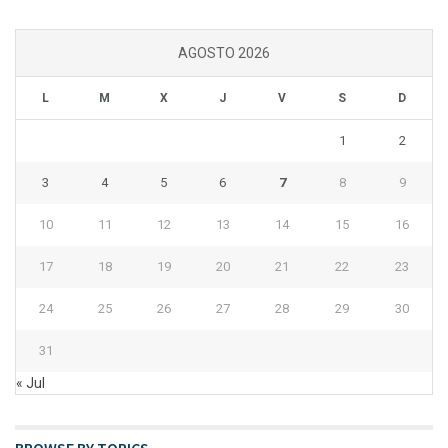
AGOSTO 2026
L
M
X
J
V
S
D
1
2
3
4
5
6
7
8
9
10
11
12
13
14
15
16
17
18
19
20
21
22
23
24
25
26
27
28
29
30
31
« Jul