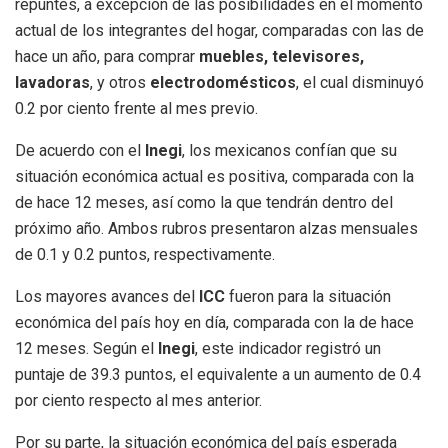
repuntes, a excepción de las posibilidades en el momento
actual de los integrantes del hogar, comparadas con las de
hace un año, para comprar
muebles, televisores,
lavadoras
, y otros
electrodomésticos
, el cual disminuyó
0.2 por ciento frente al mes previo.
De acuerdo con el
Inegi
, los mexicanos confían que su
situación económica actual es positiva, comparada con la
de hace 12 meses, así como la que tendrán dentro del
próximo año. Ambos rubros presentaron alzas mensuales
de 0.1 y 0.2 puntos, respectivamente.
Los mayores avances del
ICC
fueron para la situación
económica del país hoy en día, comparada con la de hace
12 meses. Según el
Inegi
, este indicador registró un
puntaje de 39.3 puntos, el equivalente a un aumento de 0.4
por ciento respecto al mes anterior.
Por su parte, la situación económica del país esperada