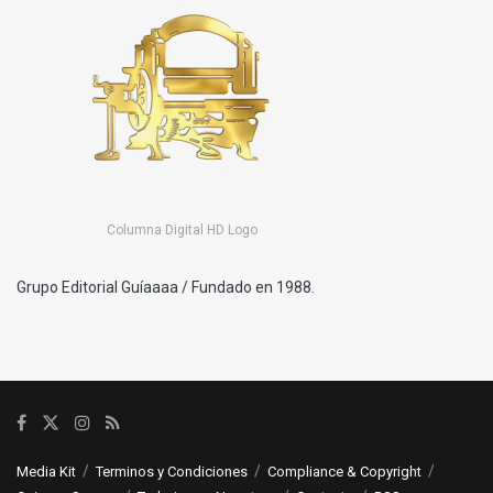
Columna Digital HD Logo
Grupo Editorial Guíaaaa / Fundado en 1988.
Media Kit
Terminos y Condiciones
Compliance & Copyright